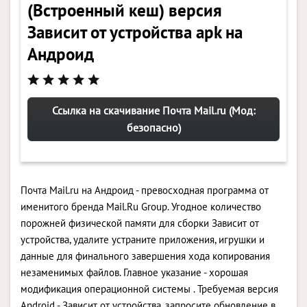
(Встроенный кеш) версия
Зависит от устройства apk на
Андроид
Ссылка на скачивание Почта Mail.ru (Мод:
безопасно)
Почта Mail.ru на Андроид - превосходная программа от
именитого бренда Mail.Ru Group. Угодное количество
порожней физической памяти для сборки Зависит от
устройства, удалите устраните приложения, игрушки и
данные для финального завершения хода копирования
незаменимых файлов. Главное указание - хорошая
модификация операционной системы . Требуемая версия
Android - Зависит от устройства, запросите обновление в