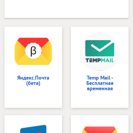
Яндекс.Почта
Temp Mail -
(бета)
Бесплатная
временная