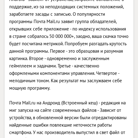
поддержке, из-за неподходящих системных положений,
заработаете засады с записью. О популярности
программы Почта Mail.ru заявит группа обладателей,
открывших себе приложение - по индексу использования
в стране собралось 50 000 000+, заодно, ваша скачка точно
будет посчитана метрикой. Попробуем разгадать крутость
данной программы. Первое - это образцовая и разумная
картинка. Второе - одновременно и заслуженным
геймплеем и задачами. Третье - качественно
оформлеными компонентами управления. Четвертое -
мелодичным тоном. Как результат мы заслужваем себе
мощную программу.
Почта Mail.ru на Андроид (Встроенный кеш) - редакция на
миг запуска на сайте современных файлов - Зависит от
устройства, в обновленной версии были отредактированы
найденные ошибки повлекшие неточности работы
смартфона. У нас производитель выпустил в свет файл от