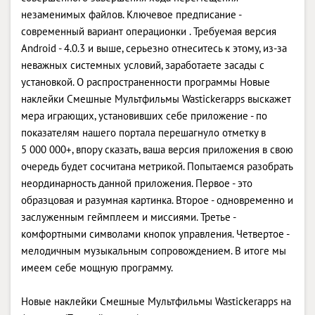
незаменимых файлов. Ключевое предписание -
современный вариант операционки . Требуемая версия
Android - 4.0.3 и выше, серьезно отнеситесь к этому, из-за
неважных системных условий, заработаете засады с
установкой. О распространенности программы Новые
наклейки Смешные Мультфильмы Wastickerapps выскажет
мера играющих, установивших себе приложение - по
показателям нашего портала перешагнуло отметку в
5 000 000+, впору сказать, ваша версия приложения в свою
очередь будет сосчитана метрикой. Попытаемся разобрать
неординарность данной приложения. Первое - это
образцовая и разумная картинка. Второе - одновременно и
заслуженным геймплеем и миссиями. Третье -
комфортными символами кнопок управления. Четвертое -
мелодичным музыкальным сопровождением. В итоге мы
имеем себе мощную программу.
Новые наклейки Смешные Мультфильмы Wastickerapps на