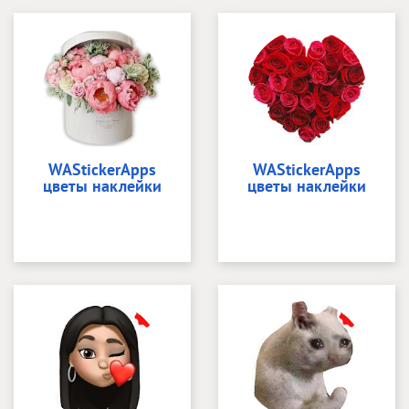
WAStickerApps
WAStickerApps
цветы наклейки
цветы наклейки