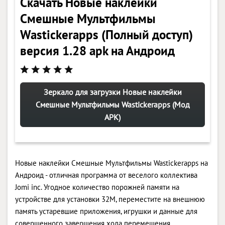
Скачать Новые наклейки
Смешные Мультфильмы
Wastickerapps (Полный доступ)
версия 1.28 apk на Андроид
Зеркало для загрузки Новые наклейки
Смешные Мультфильмы Wastickerapps (Мод
APK)
Новые наклейки Смешные Мультфильмы Wastickerapps на
Андроид - отличная программа от веселого коллектива
Jomi inc. Угодное количество порожней памяти на
устройстве для установки 32M, переместите на внешнюю
память устаревшие приложения, игрушки и данные для
совершенного завершения хода перемещения