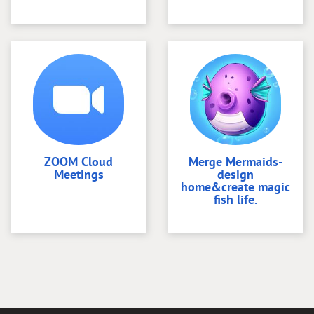
ZOOM Cloud
Merge Mermaids-
Meetings
design
home&create magic
fish life.