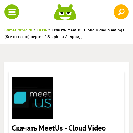
Games-droid.ru
»
Связь
» Скачать MeetUs - Cloud Video Meetings
(Все открыто) версия 1.9 apk на Андроид
Скачать MeetUs - Cloud Video