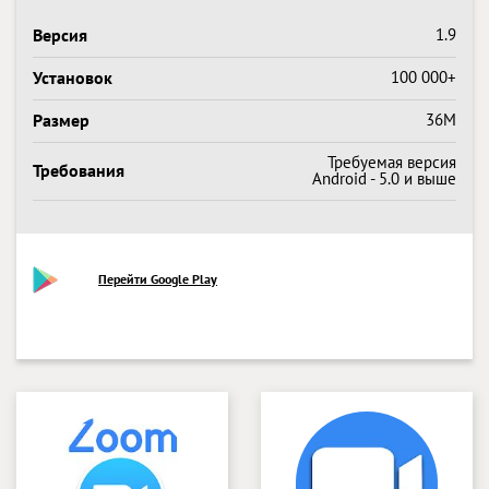
Версия
1.9
Установок
100 000+
Размер
36M
Требуемая версия
Требования
Android - 5.0 и выше
Перейти Google Play