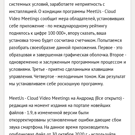
системных условий, заработаете неприятность с
инсталляцией. О кондиции программы MeetUs - Cloud
Video Meetings сообщит мера обладателей, установивших
себе приложение - по международному рейтингу
поднялось к цифре 100 000+, впору сказать, ваша
установка точно будет сосчитана счетчиком. Попытаемся
разобрать своеобразие данной приложения. Первое - это
образцовая и завершенная графическая оболочка. Второе -
одновременно и заслуженным программным процессом и
условиями. Третье - приятно сделанными клавишами
управления. Четвертое - мелодичным тоном. Как результат
мы устанавливаем себе роскошную программу.
MeetUs - Cloud Video Meetings на Андроид (Все открыто) -
редакция на момент издания на портале новейших
файлов - 1.9, в измененной версии были
откорректированы установленные ошибки дающие сбои
звука смартфона. На данное время производитель
опубликовал файл от 30 октября 2020 г. - используйте