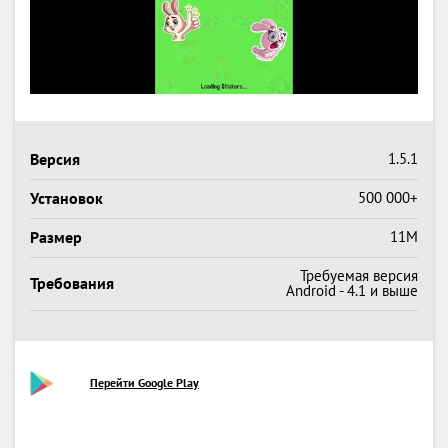
Версия
1.5.1
Установок
500 000+
Размер
11M
Требуемая версия
Требования
Android - 4.1 и выше
Перейти Google Play