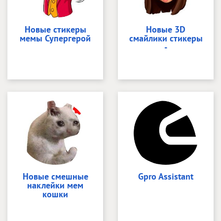
Новые стикеры
Новые 3D
мемы Супергерой
смайлики стикеры
-
Новые смешные
Gpro Assistant
наклейки мем
кошки