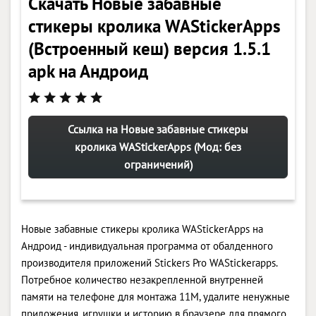
Скачать Новые забавные
стикеры кролика WAStickerApps
(Встроенный кеш) версия 1.5.1
apk на Андроид
Ссылка на Новые забавные стикеры
кролика WAStickerApps (Мод: без
ограничений)
Новые забавные стикеры кролика WAStickerApps на
Андроид - индивидуальная программа от обалденного
производителя приложений Stickers Pro WAStickerapps.
Потребное количество незакрепленной внутренней
памяти на телефоне для монтажа 11M, удалите ненужные
приложения, игрушки и историю в браузере для прямого