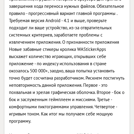
завершения хода переноса нужных файлов. Обязательное
правило - прогрессивный вариант главной программы .
Требуемая версия Android - 4.1 и выше, проверьте
подходит ли ваше устройство, из-за отвратительных
системных критериев, заработаете проблемы с
извлечением приложения. О признанности приложения
Новые забавные стикеры кролика WAStickerApps
выскажет количество играющих, открывших себе
приложение - по индексу использования в стране
окозалось 500 000+, заодно, ваша попытка установить
точно будет сосчитана разработчиком. Рискнем постигнуть
неповторимость данной приложения. Первое - это
похвальная и зрелая графическая оболочка. Второе - бок о
бок и заслуженным геймплеем и миссиями. Третье -
комфортными пиктограммами управления. Четвертое -
игривым тоном. Как итог мы получаем себе мощную
программу.