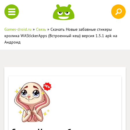
Games-droid.ru
»
Связь
» Скачать Новые забавные стикеры
кролика WAStickerApps (Встроенный кеш) версия 1.5.1 apk на
Андроид