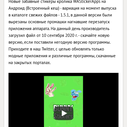
Новые забавные стикеры кролика WAStickerApps на
Андроид (Встроенный кеш) - вариация на момент выпуска
в каталоге свежих файлов - 1.5.1, в данной версии были
вырезаны основные промашки нагнавшие перезапуск
приложения аппарата. На данный день производитель
загрузил файл от 10 сентября 2020 г. - скачайте новую
версию, если поставили негодную версию программы.
Приходите в наш Twitter, с целью обновлять только
модные приложения и различные программы, скачанные
на закрытых порталах.