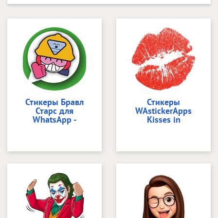
Стикеры Бравл
Стикеры
Старс для
WAstickerApps
WhatsApp -
Kisses in