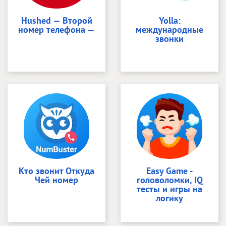
Hushed — Второй
Yolla:
номер телефона —
международные
звонки
Кто звонит Откуда
Easy Game -
Чей номер
головоломки, IQ
тесты и игры на
логику