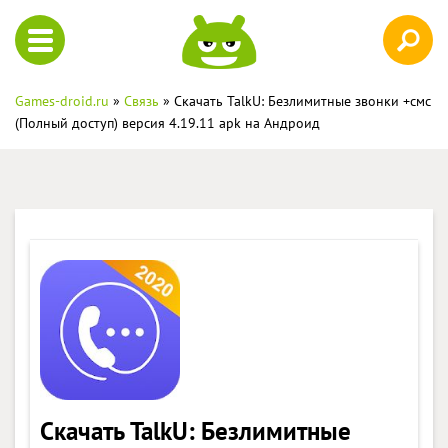
Games-droid.ru
»
Связь
» Скачать TalkU: Безлимитные звонки +смс
(Полный доступ) версия 4.19.11 apk на Андроид
Скачать TalkU: Безлимитные