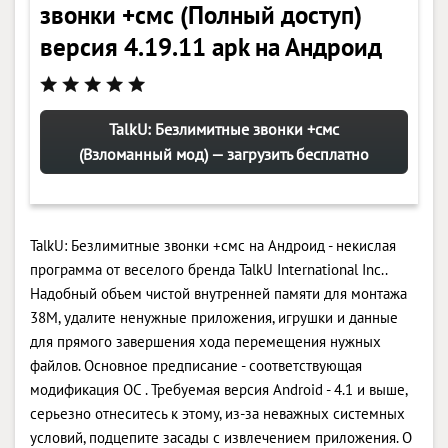
звонки +смс (Полный доступ)
версия 4.19.11 apk на Андроид
TalkU: Безлимитные звонки +смс
(Взломанный мод) — загрузить бесплатно
TalkU: Безлимитные звонки +смс на Андроид - некислая
программа от веселого бренда TalkU International Inc..
Надобный объем чистой внутренней памяти для монтажа
38M, удалите ненужные приложения, игрушки и данные
для прямого завершения хода перемещения нужных
файлов. Основное предписание - соответствующая
модификация ОС . Требуемая версия Android - 4.1 и выше,
серьезно отнеситесь к этому, из-за неважных системных
условий, подцепите засады с извлечением приложения. О