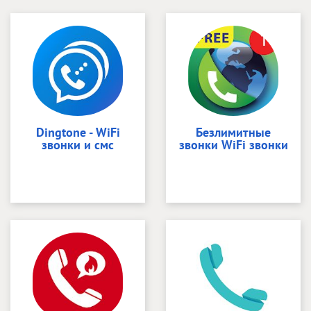
Dingtone - WiFi
Безлимитные
звонки и смс
звонки WiFi звонки