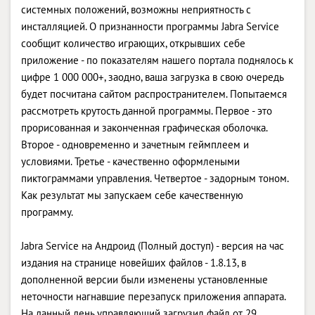
системных положений, возможны неприятность с
инсталляцией. О признанности программы Jabra Service
сообщит количество играющих, открывших себе
приложение - по показателям нашего портала поднялось к
цифре 1 000 000+, заодно, ваша загрузка в свою очередь
будет посчитана сайтом распространителем. Попытаемся
рассмотреть крутость данной программы. Первое - это
прорисованная и законченная графическая оболочка.
Второе - одновременно и зачетным геймплеем и
условиями. Третье - качественно оформлеными
пиктограммами управления. Четвертое - задорным тоном.
Как результат мы запускаем себе качественную
программу.
Jabra Service на Андроид (Полный доступ) - версия на час
издания на странице новейших файлов - 1.8.13, в
дополненной версии были изменены установленные
неточности нагнавшие перезапуск приложения аппарата.
На данный день управляющий загрузил файл от 29