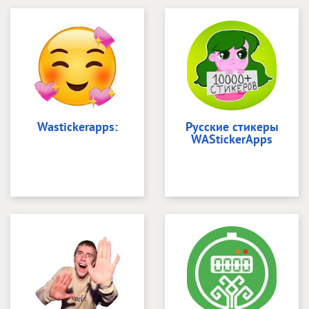
Wastickerapps:
Русские стикеры
WAStickerApps