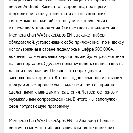
версия Android - Зависит от устройства, проверьте
подходит ли ваше устройство, из-за неважнецких
системных положений, вы получите затруднения с
извлечением приложения. О известности приложения
Menhera-chan WAStickerApps EN выскажет набор
обладателей, установивших себе приложение - по индексу
использования в стране поднялось к цифре 500 000+,
вовремя подметим, ваша версия так же будет рассмотрена
нашим порталом. Сделаем попытку понять специфичность
данной приложения. Первое - это образцовая и
завершенная картинка. Второе - одновременно и стоящим
программным процессом и задачами. Третье - приятно
сделанными клавишами управления. Четвертое - живым
музыкальным сопровождением. В итоге мы заполучаем
себе потрясающую программу.
Menhera-chan WAStickerApps EN на Андроид (Полная) -
версия на момент пибликования в каталоге новейших