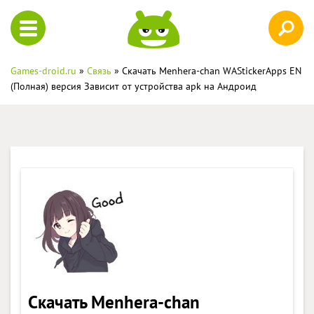
Games-droid.ru
»
Связь
» Скачать Menhera-chan WAStickerApps EN
(Полная) версия Зависит от устройства apk на Андроид
Скачать Menhera-chan