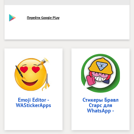
Перейти Google Play
Emoji Editor -
Стикеры Бравл
WAStickerApps
Старс для
WhatsApp -