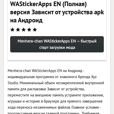
WAStickerApps EN (Полная)
версия Зависит от устройства apk
на Андроид
Menhera-chan WAStickerApps EN — быстрый
старт загрузки мода
Menhera-chan WAStickerApps EN на Андроид -
индивидуальная программа от знакомого бренда Xyz
Studio. Минимальный объем незакрепленной внутренней
памяти для распаковки Зависит от устройства,
переместите на внешнюю память устраните приложения,
игрушки и историю в браузере для прямого завершения
хода переноса незаменимых файлов. Главное условие -
прогрессивная версия главной программы . Требуемая