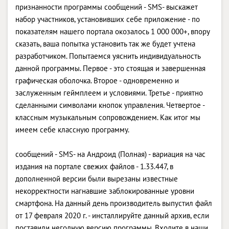
признанности программы сообщений - SMS- выскажет
набор участников, установивших себе приложение - по
показателям нашего портала окозалось 1 000 000+, впору
сказать, ваша попытка установить так же будет учтена
разработчиком. Попытаемся уяснить индивидуальность
данной программы. Первое - это стоящая и завершенная
графическая оболочка. Второе - одновременно и
заслуженным геймплеем и условиями. Третье - приятно
сделанными символами кнопок управления. Четвертое -
классным музыкальным сопровождением. Как итог мы
имеем себе классную программу.
сообщений - SMS- на Андроид (Полная) - вариация на час
издания на портале свежих файлов - 1.33.447, в
дополненной версии были вырезаны известные
некорректности нагнавшие заблокированные уровни
смартфона. На данный день производитель выпустил файл
от 17 февраля 2020 г. - инсталлируйте данный архив, если
поставили негодную версию программы. Входите в наши