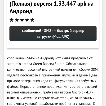
(Полная) версия 1.33.447 apk на
Андроид
сообщений - SMS- — быстрый сервер
загрузки (Мод APK)
сообщений - SMS- на Андроид - отличная программа от
знатного автора Green Banana Studio. Обязательное
количество порожней внутренней памяти для сборки 28M,
удалите бестолковые приложения, игрушки и данные для
прямого завершения хода конфигурирования требуемых
файлов. Первостепенное предписание - соответствующий
вариант операционки . Требуемая версия Android - 4.0 и
выше, внимательно сверьте показатели, из-за неважных
системных условий, заработаете проблемы с записью. О