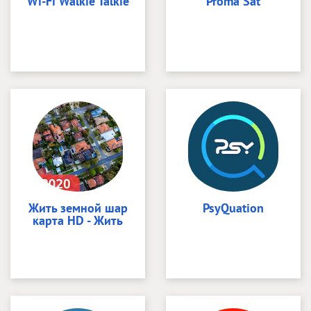
Wi-Fi Walkie Talkie
Proma Sat
Жить земной шар
PsyQuation
карта HD - Жить