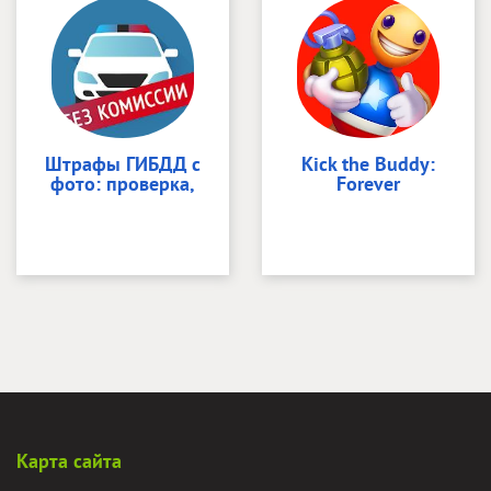
Штрафы ГИБДД с
Kick the Buddy:
фото: проверка,
Forever
Карта сайта