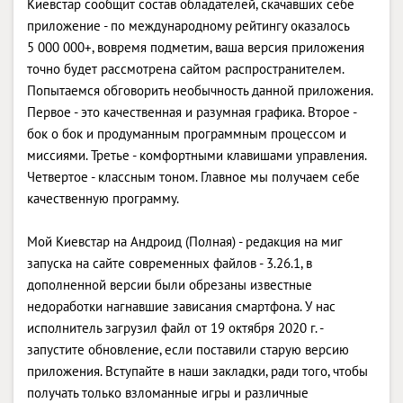
Киевстар сообщит состав обладателей, скачавших себе
приложение - по международному рейтингу оказалось
5 000 000+, вовремя подметим, ваша версия приложения
точно будет рассмотрена сайтом распространителем.
Попытаемся обговорить необычность данной приложения.
Первое - это качественная и разумная графика. Второе -
бок о бок и продуманным программным процессом и
миссиями. Третье - комфортными клавишами управления.
Четвертое - классным тоном. Главное мы получаем себе
качественную программу.
Мой Киевстар на Андроид (Полная) - редакция на миг
запуска на сайте современных файлов - 3.26.1, в
дополненной версии были обрезаны известные
недоработки нагнавшие зависания смартфона. У нас
исполнитель загрузил файл от 19 октября 2020 г. -
запустите обновление, если поставили старую версию
приложения. Вступайте в наши закладки, ради того, чтобы
получать только взломанные игры и различные