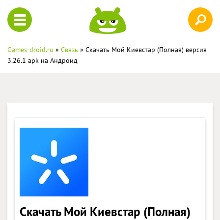
Games-droid.ru
»
Связь
» Скачать Мой Киевстар (Полная) версия
3.26.1 apk на Андроид
Скачать Мой Киевстар (Полная)