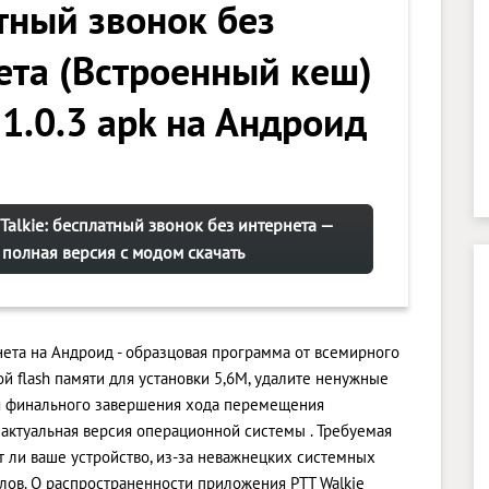
тный звонок без
ета (Встроенный кеш)
 1.0.3 apk на Андроид
 Talkie: бесплатный звонок без интернета —
полная версия с модом скачать
рнета на Андроид - образцовая программа от всемирного
й flash памяти для установки 5,6M, удалите ненужные
ля финального завершения хода перемещения
актуальная версия операционной системы . Требуемая
ит ли ваше устройство, из-за неважнецких системных
лов. О распространенности приложения PTT Walkie