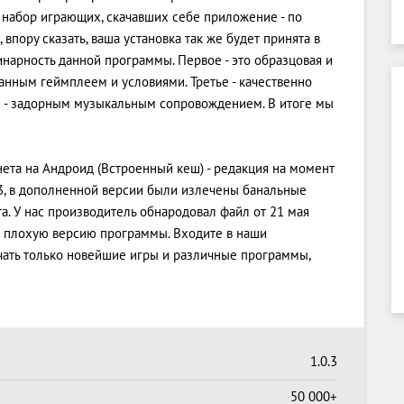
т набор играющих, скачавших себе приложение - по
впору сказать, ваша установка так же будет принята в
инарность данной программы. Первое - это образцовая и
манным геймплеем и условиями. Третье - качественно
 - задорным музыкальным сопровождением. В итоге мы
рнета на Андроид (Встроенный кеш) - редакция на момент
.3, в дополненной версии были излечены банальные
. У нас производитель обнародовал файл от 21 мая
или плохую версию программы. Входите в наши
учать только новейшие игры и различные программы,
1.0.3
50 000+