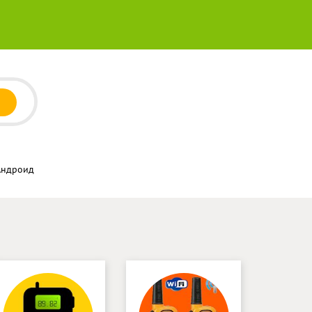
 Андроид