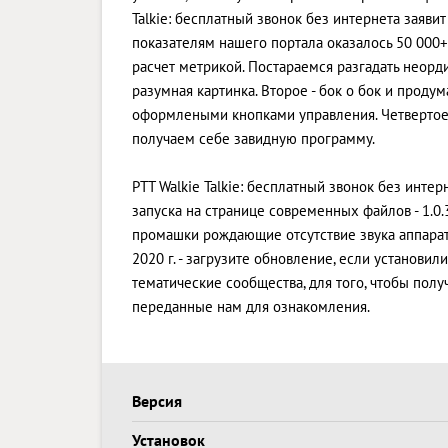
Talkie: бесплатный звонок без интернета заяви
показателям нашего портала оказалось 50 000+, 
расчет метрикой. Постараемся разгадать неорд
разумная картинка. Второе - бок о бок и проду
оформлеными кнопками управления. Четвертое
получаем себе завидную программу.
PTT Walkie Talkie: бесплатный звонок без инте
запуска на странице современных файлов - 1.0
промашки рождающие отсутствие звука аппарата
2020 г. - загрузите обновление, если установ
тематические сообщества, для того, чтобы пол
переданные нам для ознакомления.
Версия
Установок