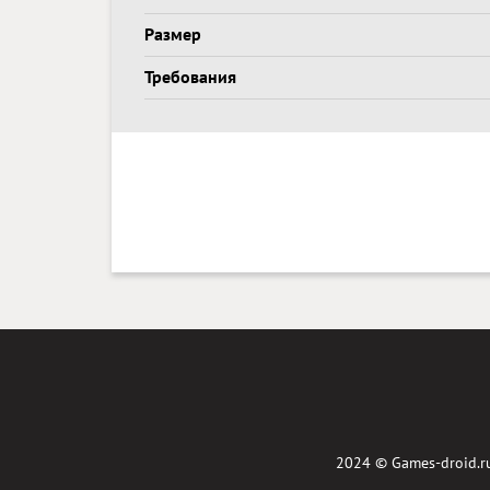
Размер
Требования
2024 ©
Games-droid.r