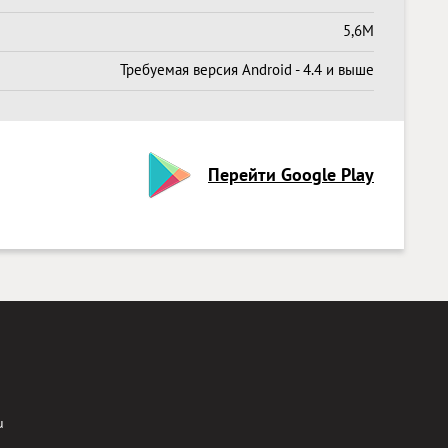
5,6M
Требуемая версия Android - 4.4 и выше
Перейти Google Play
u