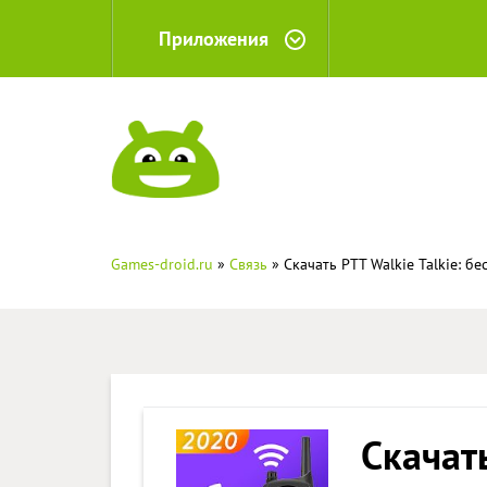
Приложения
Games-droid.ru
»
Связь
» Скачать PTT Walkie Talkie: б
Скачать