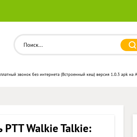
есплатный звонок без интернета (Встроенный кеш) версия 1.0.3 apk на
 PTT Walkie Talkie: