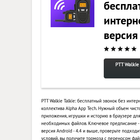
беспла
интерн
версия
PTT Walkie
PTT Walkie Talkie: бесплатный звонок без инте
коллектива Alpha App Tech. Нужный объем чисто
приложения, игрушки и историю в браузере д
необходимых файлов. Ключевое предписание - 
версия Android - 4.4 и выше, проверьте подход
условий, вы получите тормоза с переносом фай