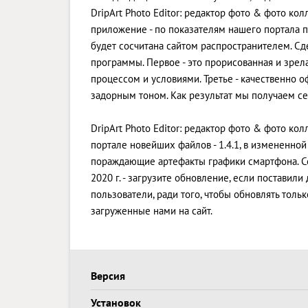
DripArt Photo Editor: редактор фото & фото ко
приложение - по показателям нашего портала по
будет сосчитана сайтом распространителем. С
программы. Первое - это прорисованная и зрел
процессом и условиями. Третье - качественно 
задорным тоном. Как результат мы получаем с
DripArt Photo Editor: редактор фото & фото кол
портале новейших файлов - 1.4.1, в измененно
пораждающие артефакты графики смартфона. С
2020 г. - загрузите обновление, если поставил
пользователи, ради того, чтобы обновлять тол
загруженные нами на сайт.
Версия
Установок