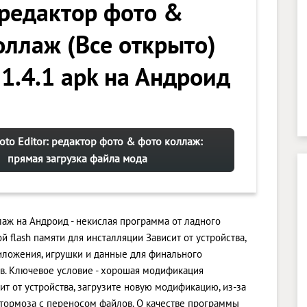
: редактор фото &
оллаж (Все открыто)
 1.4.1 apk на Андроид
hoto Editor: редактор фото & фото коллаж:
прямая загрузка файла мода
ллаж на Андроид - некислая программа от ладного
й flash памяти для инсталляции Зависит от устройства,
ложения, игрушки и данные для финального
в. Ключевое условие - хорошая модификация
сит от устройства, загрузите новую модификацию, из-за
тормоза с переносом файлов. О качестве программы