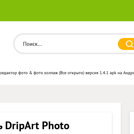
: редактор фото & фото коллаж (Все открыто) версия 1.4.1 apk на Анд
 DripArt Photo