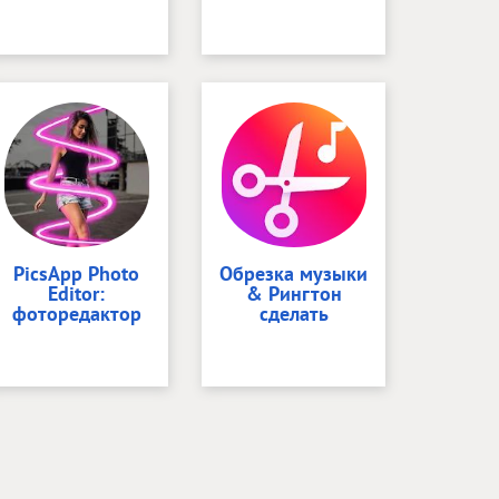
PicsApp Photo
Обрезка музыки
Editor:
& Рингтон
фоторедактор
сделать