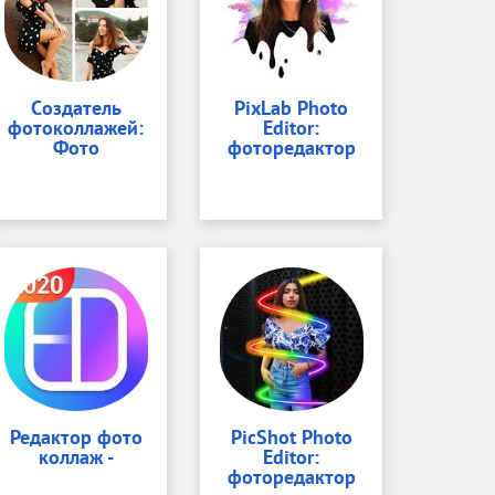
Cоздатель
PixLab Photo
фотоколлажей:
Editor:
Фото
фоторедактор
Редактор фото
PicShot Photo
коллаж -
Editor:
фоторедактор