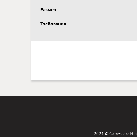
Размер
Требования
2024 ©
Games-droid.r