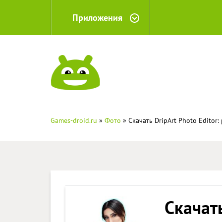
Приложения
Games-droid.ru
»
Фото
» Скачать DripArt Photo Editor
Скачать