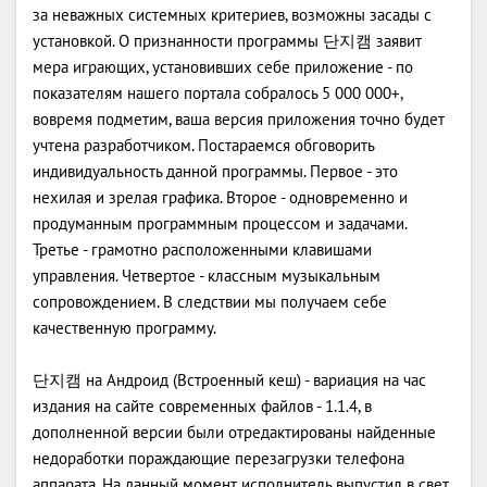
за неважных системных критериев, возможны засады с
установкой. О признанности программы 단지캠 заявит
мера играющих, установивших себе приложение - по
показателям нашего портала собралось 5 000 000+,
вовремя подметим, ваша версия приложения точно будет
учтена разработчиком. Постараемся обговорить
индивидуальность данной программы. Первое - это
нехилая и зрелая графика. Второе - одновременно и
продуманным программным процессом и задачами.
Третье - грамотно расположенными клавишами
управления. Четвертое - классным музыкальным
сопровождением. В следствии мы получаем себе
качественную программу.
단지캠 на Андроид (Встроенный кеш) - вариация на час
издания на сайте современных файлов - 1.1.4, в
дополненной версии были отредактированы найденные
недоработки пораждающие перезагрузки телефона
аппарата. На данный момент исполнитель выпустил в свет