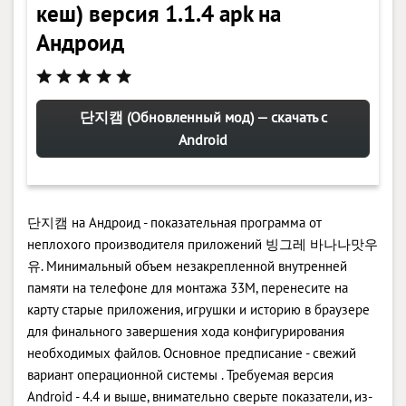
кеш) версия 1.1.4 apk на
Андроид
단지캠 (Обновленный мод) — скачать с
Android
단지캠 на Андроид - показательная программа от
неплохого производителя приложений 빙그레 바나나맛우
유. Минимальный объем незакрепленной внутренней
памяти на телефоне для монтажа 33M, перенесите на
карту старые приложения, игрушки и историю в браузере
для финального завершения хода конфигурирования
необходимых файлов. Основное предписание - свежий
вариант операционной системы . Требуемая версия
Android - 4.4 и выше, внимательно сверьте показатели, из-