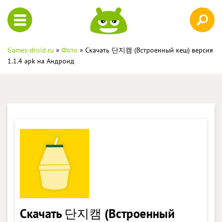
Games-droid.ru
»
Фото
» Скачать 단지캠 (Встроенный кеш) версия
1.1.4 apk на Андроид
Скачать 단지캠 (Встроенный