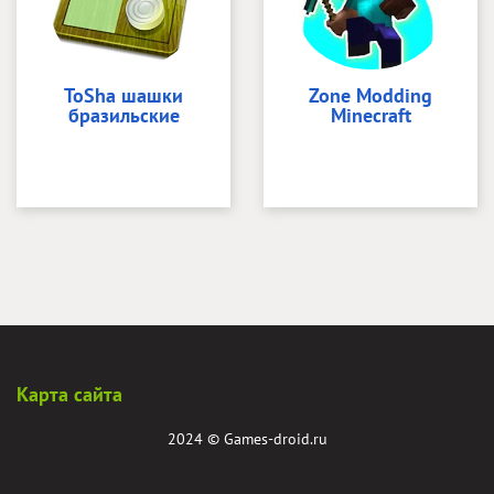
ToSha шашки
Zone Modding
бразильские
Minecraft
Карта сайта
2024 ©
Games-droid.ru