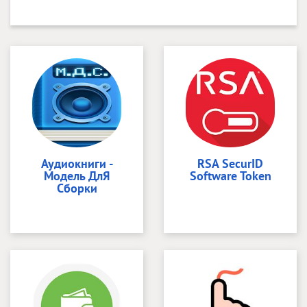
Аудиокниги -
RSA SecurID
Модель ДлЯ
Software Token
Сборки