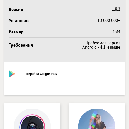
Версия
1.8.2
Установок
10 000 000+
Размер
45M
Требуемая версия
Требования
Android - 4.1 и выше
Перейти Google Play