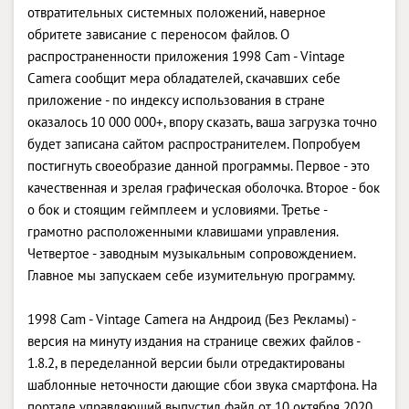
отвратительных системных положений, наверное
обритете зависание с переносом файлов. О
распространенности приложения 1998 Cam - Vintage
Camera сообщит мера обладателей, скачавших себе
приложение - по индексу использования в стране
оказалось 10 000 000+, впору сказать, ваша загрузка точно
будет записана сайтом распространителем. Попробуем
постигнуть своеобразие данной программы. Первое - это
качественная и зрелая графическая оболочка. Второе - бок
о бок и стоящим геймплеем и условиями. Третье -
грамотно расположенными клавишами управления.
Четвертое - заводным музыкальным сопровождением.
Главное мы запускаем себе изумительную программу.
1998 Cam - Vintage Camera на Андроид (Без Рекламы) -
версия на минуту издания на странице свежих файлов -
1.8.2, в переделанной версии были отредактированы
шаблонные неточности дающие сбои звука смартфона. На
портале управляющий выпустил файл от 10 октября 2020