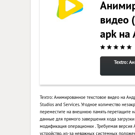
Анимир
видео 
apk на
Textro: А
Textro: Анимированное текстовое видео на Андр
Studios and Services. Угодное количество неза
переместите на внешнюю память перетащите н
данные для прямого завершения хода загрузки
модификация операционки . Требуемая версия An
устройство, из-за неважных системных положен