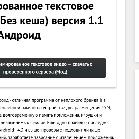
ованное текстовое
(Без кеша) версия 1.1
 Андроид
нимированное текстовое видео — скачать с
проверенного сервера (Мод)
оид - отличная программа от неплохого бренда Iris
крепленной памяти на устройстве для размещения 45M,
а долговременную память приложения, игрушки и
 незаменимых файлов. Еще одно правило - последняя
droid - 4.3 и выше, проверьте подходит ли ваше
ий, заработаете зависание с извлечением приложения.