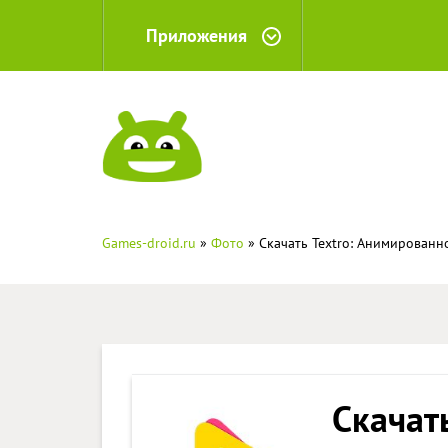
Приложения
Games-droid.ru
»
Фото
» Скачать Textro: Анимированно
Скачать