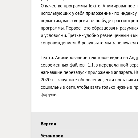
О качестве программы Textro: Анимированное т
использующих у себя приложение - по индексу 
подметим, ваша версия точно будет рассмотрен
программы. Первое - это образцовая и разумна
и условиями. Третье - удобно размещенными к
сопровождением. В результате мы заполучаем
Textro: Анимированное текстовое видео на Андр
современных файлов - 1.1, в переделанной ве
нагнавшие перезапуск приложения аппарата. Н
2020 г. - запустите обновление, если поставил
социальные сети, чтобы взять только нужные 
форуме.
Версия
Установок