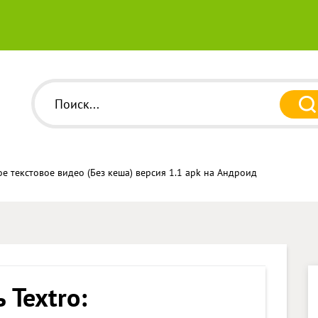
е текстовое видео (Без кеша) версия 1.1 apk на Андроид
 Textro: