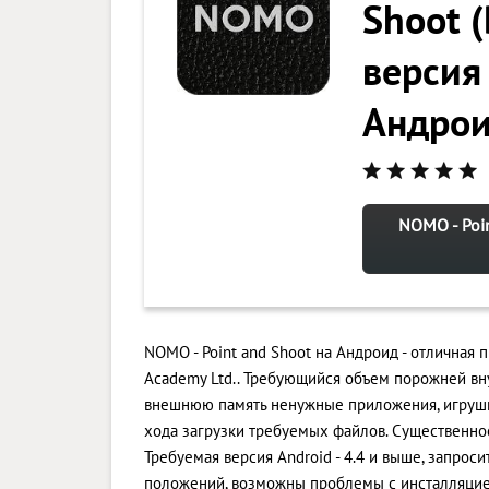
Shoot 
версия 
Андро
NOMO - Poin
NOMO - Point and Shoot на Андроид - отличная
Academy Ltd.. Требующийся объем порожней вн
внешнюю память ненужные приложения, игрушк
хода загрузки требуемых файлов. Существенное
Требуемая версия Android - 4.4 и выше, запро
положений, возможны проблемы с инсталляцией