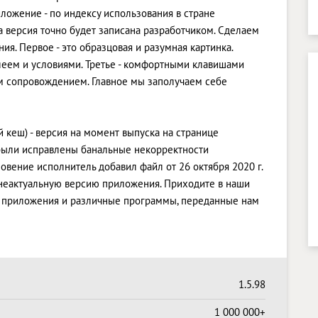
ложение - по индексу использования в стране
а версия точно будет записана разработчиком. Сделаем
я. Первое - это образцовая и разумная картинка.
еем и условиями. Третье - комфортными клавишами
м сопровождением. Главное мы заполучаем себе
 кеш) - версия на момент выпуска на странице
 были исправлены банальные некорректности
овение исполнитель добавил файл от 26 октября 2020 г.
и неактуальную версию приложения. Приходите в наши
е приложения и различные программы, переданные нам
1.5.98
1 000 000+