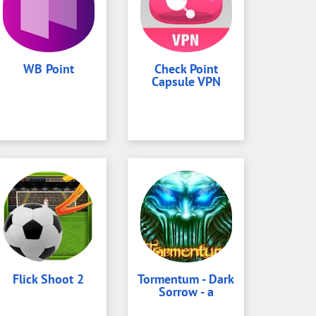
WB Point
Check Point
Capsule VPN
Flick Shoot 2
Tormentum - Dark
Sorrow - a