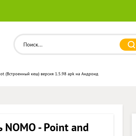
ot (Встроенный кеш) версия 1.5.98 apk на Андроид
ь NOMO - Point and