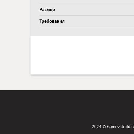
Размер
Требования
2024 ©
Games-droid.r