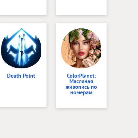
Death Point
ColorPlanet:
Масляная
живопись по
номерам