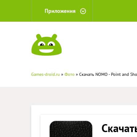
Приложения
Games-droid.ru
»
Фото
» Скачать NOMO - Point and Sho
Скачат