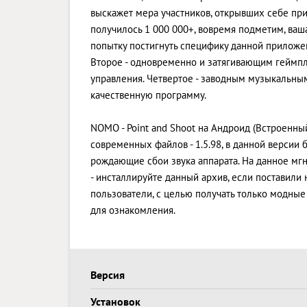
выскажет мера участников, открывших себе при
получилось 1 000 000+, вовремя подметим, ваш
попытку постигнуть специфику данной приложени
Второе - одновременно и затягивающим геймпл
управления. Четвертое - заводным музыкальны
качественную программу.
NOMO - Point and Shoot на Андроид (Встроенный
современных файлов - 1.5.98, в данной версии
рождающие сбои звука аппарата. На данное мгн
- инсталлируйте данный архив, если поставил
пользователи, с целью получать только модны
для ознакомления.
Версия
Установок