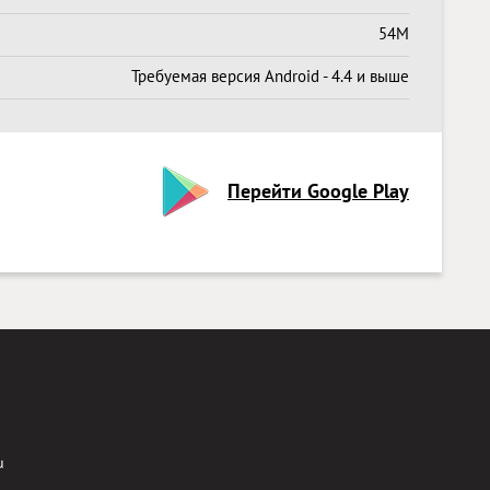
54M
Требуемая версия Android - 4.4 и выше
Перейти Google Play
u