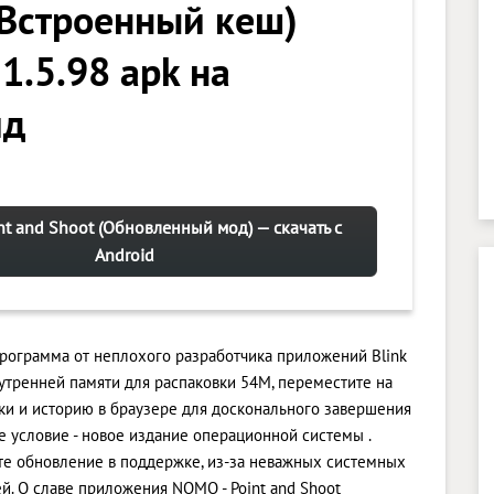
(Встроенный кеш)
1.5.98 apk на
ид
t and Shoot (Обновленный мод) — скачать с
Android
 программа от неплохого разработчика приложений Blink
утренней памяти для распаковки 54M, переместите на
и и историю в браузере для досконального завершения
 условие - новое издание операционной системы .
сите обновление в поддержке, из-за неважных системных
. О славе приложения NOMO - Point and Shoot