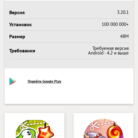
Версия
3.20.1
Установок
100 000 000+
Размер
48M
Требуемая версия
Требования
Android - 4.2 и выше
Перейти Google Play