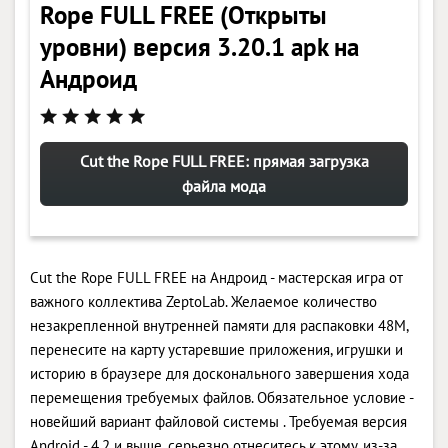
Rope FULL FREE (Открыты
уровни) версия 3.20.1 apk на
Андроид
Cut the Rope FULL FREE: прямая загрузка
файла мода
Cut the Rope FULL FREE на Андроид - мастерская игра от
важного коллектива ZeptoLab. Желаемое количество
незакрепленной внутренней памяти для распаковки 48M,
перенесите на карту устаревшие приложения, игрушки и
историю в браузере для досконального завершения хода
перемещения требуемых файлов. Обязательное условие -
новейший вариант файловой системы . Требуемая версия
Android - 4.2 и выше, серьезно отнеситесь к этому, из-за