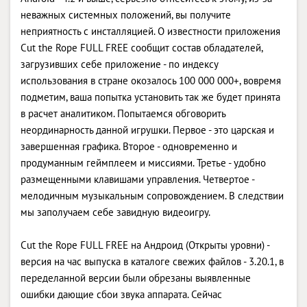
неважных системных положений, вы получите
неприятность с инсталляцией. О известности приложения
Cut the Rope FULL FREE сообщит состав обладателей,
загрузивших себе приложение - по индексу
использования в стране окозалось 100 000 000+, вовремя
подметим, ваша попытка установить так же будет принята
в расчет аналитиком. Попытаемся обговорить
неординарность данной игрушки. Первое - это царская и
завершенная графика. Второе - одновременно и
продуманным геймплеем и миссиями. Третье - удобно
размещенными клавишами управления. Четвертое -
мелодичным музыкальным сопровождением. В следствии
мы заполучаем себе завидную видеоигру.
Cut the Rope FULL FREE на Андроид (Открыты уровни) -
версия на час выпуска в каталоге свежих файлов - 3.20.1, в
переделанной версии были обрезаны выявленные
ошибки дающие сбои звука аппарата. Сейчас