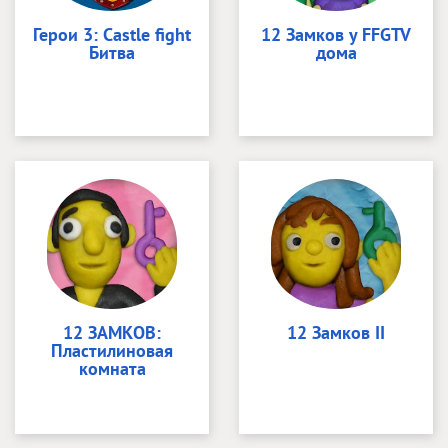
Герои 3: Castle fight
12 Замков у FFGTV
Битва
дома
12 ЗАМКОВ:
12 Замков II
Пластилиновая
комната