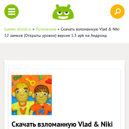
Games-droid.ru
»
Логические
» Скачать взломанную Vlad & Niki
12 замков (Открыты уровни) версия 1.3 apk на Андроид
Скачать взломанную Vlad & Niki