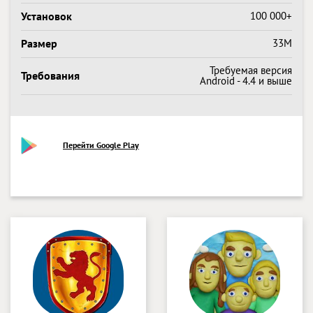
Установок
100 000+
Размер
33M
Требуемая версия
Требования
Android - 4.4 и выше
Перейти Google Play