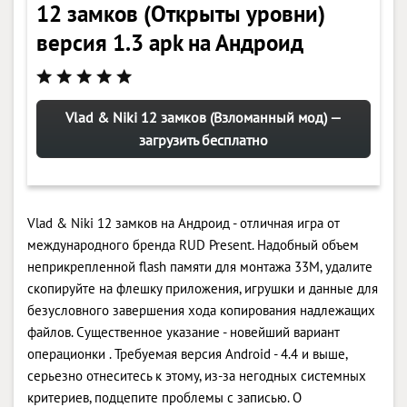
12 замков (Открыты уровни)
версия 1.3 apk на Андроид
Vlad & Niki 12 замков (Взломанный мод) —
загрузить бесплатно
Vlad & Niki 12 замков на Андроид - отличная игра от
международного бренда RUD Present. Надобный объем
неприкрепленной flash памяти для монтажа 33M, удалите
скопируйте на флешку приложения, игрушки и данные для
безусловного завершения хода копирования надлежащих
файлов. Существенное указание - новейший вариант
операционки . Требуемая версия Android - 4.4 и выше,
серьезно отнеситесь к этому, из-за негодных системных
критериев, подцепите проблемы с записью. О