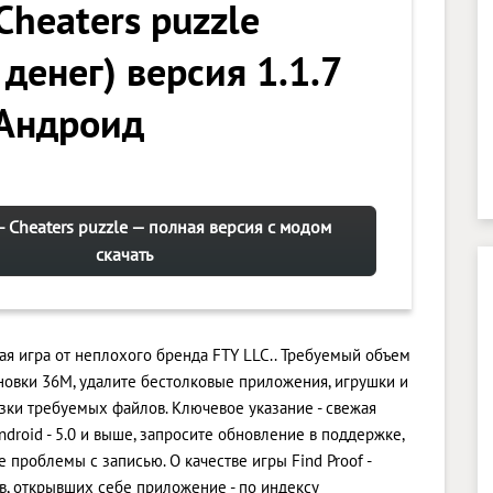
 Cheaters puzzle
денег) версия 1.1.7
 Андроид
 - Cheaters puzzle — полная версия с модом
скачать
абая игра от неплохого бренда FTY LLC.. Требуемый объем
новки 36M, удалите бестолковые приложения, игрушки и
зки требуемых файлов. Ключевое указание - свежая
droid - 5.0 и выше, запросите обновление в поддержке,
 проблемы с записью. О качестве игры Find Proof -
ов, открывших себе приложение - по индексу