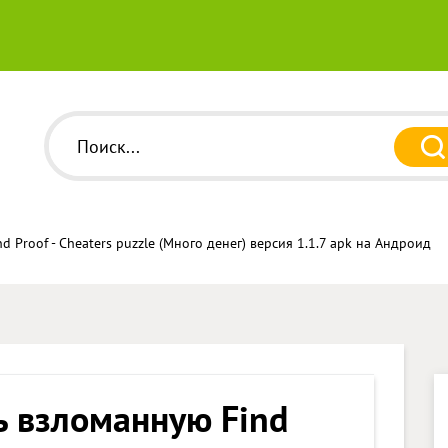
 Proof - Cheaters puzzle (Много денег) версия 1.1.7 apk на Андроид
ь взломанную Find