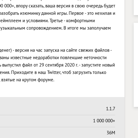
0 000+, впору сказать, ваша версия в свою очередь будет
азобрать изюминку данной игры. Первое - это нехилая и
 геймплеем и условиями. Третье - комфортными
музыкальным сопровождением. В итоге мы заполучаем
денег) - версия на час запуска на сайте свежих файлов -
рованы известные недоработки повлекшие неточности
выпустил файл от 29 сентября 2020 г. - запустите новый
ия. Приходите в наш Twitter, чтоб загрузить только
взятые на крутом форуме.
1.1.7
1 000 000+
36M