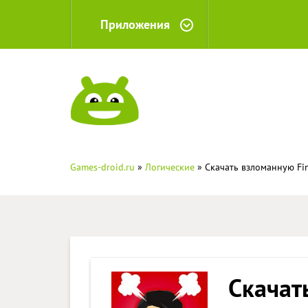
Приложения
Games-droid.ru
»
Логические
» Скачать взломанную Find
Скачат