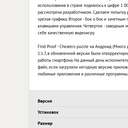
использования в стране поднялось к цифре 1 00
рассмотрена разработчиком. Сделаем попытку р
зрелая графика. Второе - бок о бок и зачетным
клавишами управления. Четвертое - заводным 
себе качественную видеоигру.
Find Proof - Cheaters puzzle на Андроид (Много 
1.1.7, в обновленной версии были откорректи
работы смартфона. На данный день исполнитель 
файл, если загрузили негодную версию приложен
любимые приложения и различные программы, 
Версия
Установок
Размер