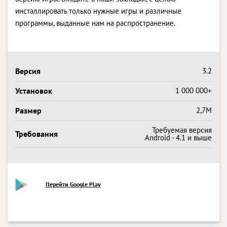
инсталлировать только нужные игры и различные
программы, выданные нам на распространение.
Версия
3.2
Установок
1 000 000+
Размер
2,7M
Требуемая версия
Требования
Android - 4.1 и выше
Перейти Google Play