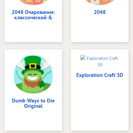
2048 Очарование:
2048
классический &
Exploration Craft 3D
Dumb Ways to Die
Original