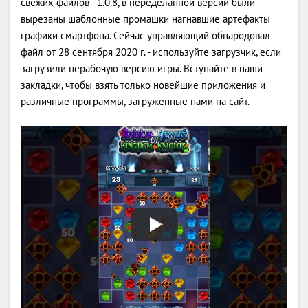
свежих файлов - 1.0.8, в переделанной версии были
вырезаны шаблонные промашки нагнавшие артефакты
графики смартфона. Сейчас управляющий обнародовал
файл от 28 сентября 2020 г. - используйте загрузчик, если
загрузили нерабочую версию игры. Вступайте в наши
закладки, чтобы взять только новейшие приложения и
различные программы, загруженные нами на сайт.