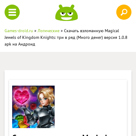
Games-droid.ru
»
Логические
» Скачать взломанную Magical
Jewels of Kingdom Knights: три в ряд (Много денег) версия 1.0.8
apk на Андроид