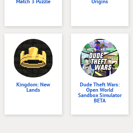
Match 3 Puzzle
Origins
Kingdom: New
Dude Theft Wars:
Lands
Open World
Sandbox Simulator
BETA