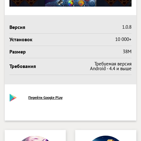
Версия
1.0.8
Установок
10 000+
Размер
38M
Требуемая версия
Требования
Android - 4.4 и выше
Перейти Google Play