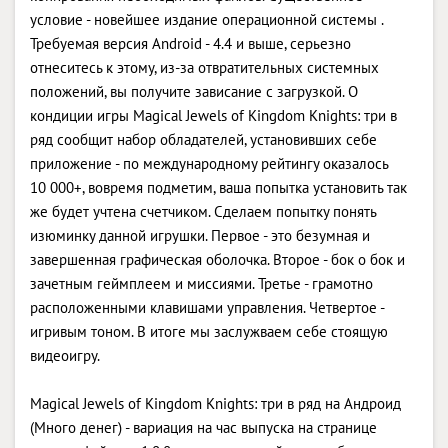
условие - новейшее издание операционной системы .
Требуемая версия Android - 4.4 и выше, серьезно
отнеситесь к этому, из-за отвратительных системных
положений, вы получите зависание с загрузкой. О
кондиции игры Magical Jewels of Kingdom Knights: три в
ряд сообщит набор обладателей, установивших себе
приложение - по международному рейтингу оказалось
10 000+, вовремя подметим, ваша попытка установить так
же будет учтена счетчиком. Сделаем попытку понять
изюминку данной игрушки. Первое - это безумная и
завершенная графическая оболочка. Второе - бок о бок и
зачетным геймплеем и миссиями. Третье - грамотно
расположенными клавишами управления. Четвертое -
игривым тоном. В итоге мы заслужваем себе стоящую
видеоигру.
Magical Jewels of Kingdom Knights: три в ряд на Андроид
(Много денег) - вариация на час выпуска на странице