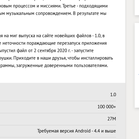
гровым процессом и миссиями. Третье - подходящими
ным музыкальным сопровождением. В результате мы
ия на миг выпуска на сайте новейших файлов - 1.0, в
е неточности пораждающие перезапуск приложения
устил файл от 2 сентября 2020 г. - запустите
ушки. Приходите в наши друзья, чтобы инсталлировать
граммы, загруженные доверенными пользователями.
1.0
100 000+
27M
Требуемая версия Android - 4.4 и выше