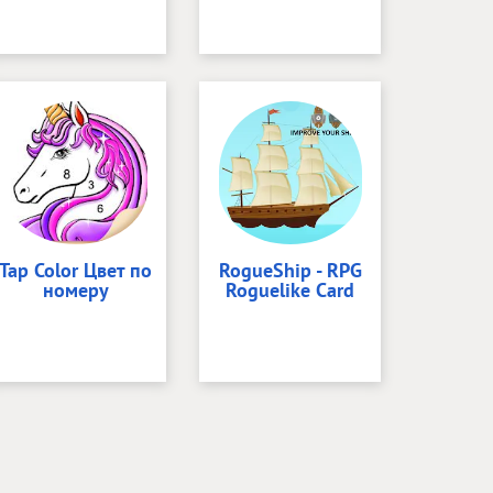
Tap Color Цвет по
RogueShip - RPG
номеру
Roguelike Card