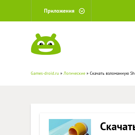
Приложения
Games-droid.ru
»
Логические
» Скачать взломанную Sho
Скачат