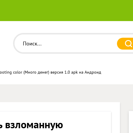
oting color (Много денег) версия 1.0 apk на Андроид
ь взломанную