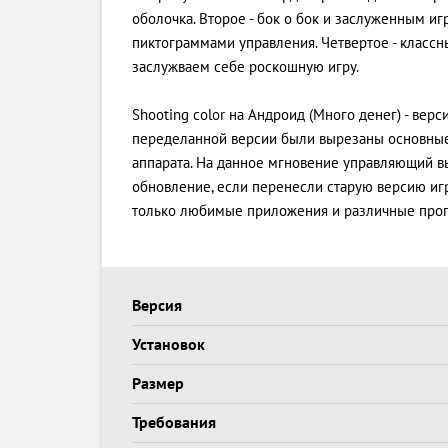
оболочка. Второе - бок о бок и заслуженным и
пиктограммами управления. Четвертое - класс
заслужваем себе роскошную игру.
Shooting color на Андроид (Много денег) - верс
переделанной версии были вырезаны основны
аппарата. На данное мгновение управляющий вып
обновление, если перенесли старую версию игр
только любимые приложения и различные про
Версия
Установок
Размер
Требования