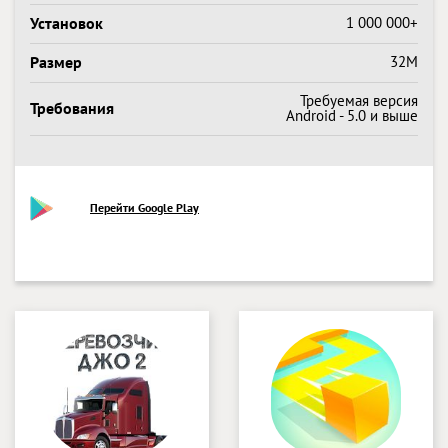
Установок
1 000 000+
Размер
32M
Требуемая версия
Требования
Android - 5.0 и выше
Перейти Google Play