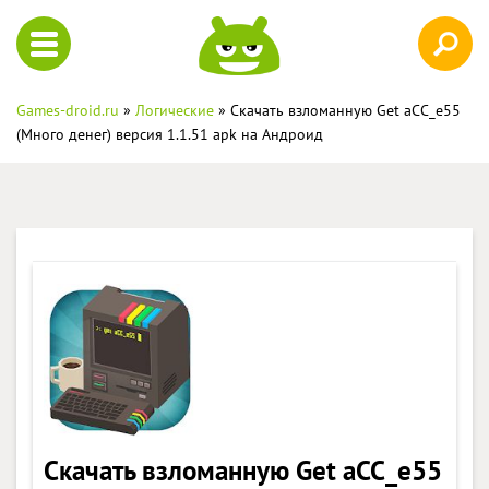
Games-droid.ru
»
Логические
» Скачать взломанную Get aCC_e55
(Много денег) версия 1.1.51 apk на Андроид
Скачать взломанную Get aCC_e55