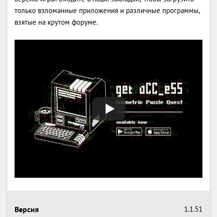
только взломанные приложения и различные программы,
взятые на крутом форуме.
Версия
1.1.51