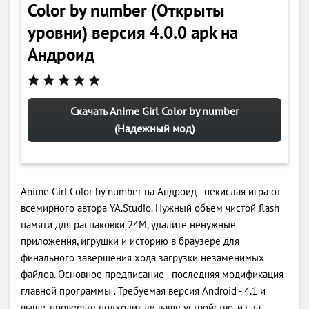
Color by number (Открыты
уровни) версия 4.0.0 apk на
Андроид
Скачать Anime Girl Color by number
(Надежный мод)
Anime Girl Color by number на Андроид - некислая игра от
всемирного автора YA.Studio. Нужный объем чистой flash
памяти для распаковки 24M, удалите ненужные
приложения, игрушки и историю в браузере для
финального завершения хода загрузки незаменимых
файлов. Основное предписание - последняя модификация
главной программы . Требуемая версия Android - 4.1 и
выше, проверьте подходит ли ваше устройство, из-за