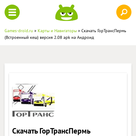
Games-droid.ru
»
Карты и Навигаторы
» Скачать ГорТрансПермь
(Встроенный кеш) версия 2.08 apk на Андроид
Скачать ГорТрансПермь