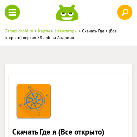
Games-droid.ru
»
Карты и Навигаторы
» Скачать Где я (Все
открыто) версия 58 apk на Андроид
Скачать Где я (Все открыто)