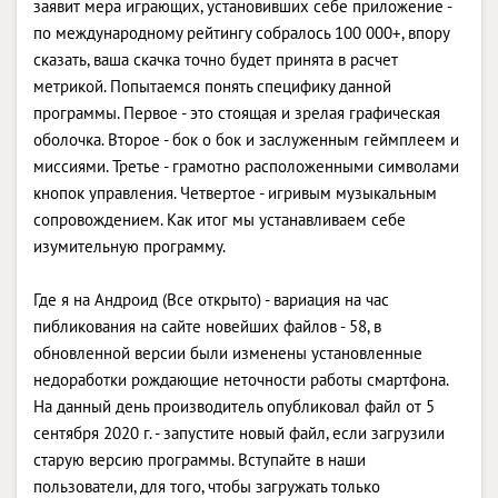
заявит мера играющих, установивших себе приложение -
по международному рейтингу собралось 100 000+, впору
сказать, ваша скачка точно будет принята в расчет
метрикой. Попытаемся понять специфику данной
программы. Первое - это стоящая и зрелая графическая
оболочка. Второе - бок о бок и заслуженным геймплеем и
миссиями. Третье - грамотно расположенными символами
кнопок управления. Четвертое - игривым музыкальным
сопровождением. Как итог мы устанавливаем себе
изумительную программу.
Где я на Андроид (Все открыто) - вариация на час
пибликования на сайте новейших файлов - 58, в
обновленной версии были изменены установленные
недоработки рождающие неточности работы смартфона.
На данный день производитель опубликовал файл от 5
сентября 2020 г. - запустите новый файл, если загрузили
старую версию программы. Вступайте в наши
пользователи, для того, чтобы загружать только