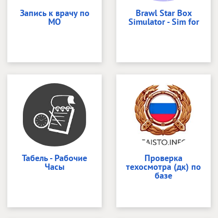
Запись к врачу по
Brawl Star Box
МО
Simulator - Sim for
Табель - Рабочие
Проверка
Часы
техосмотра (дк) по
базе