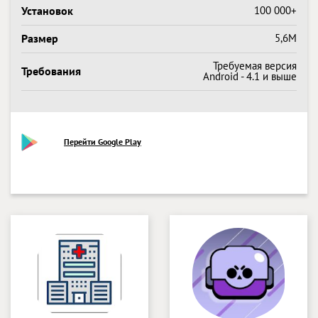
Установок
100 000+
Размер
5,6M
Требуемая версия
Требования
Android - 4.1 и выше
Перейти Google Play