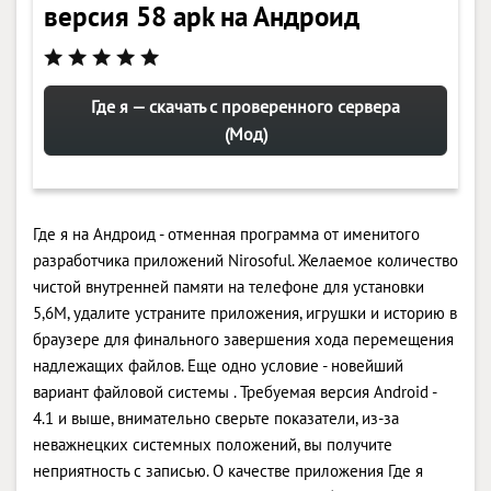
версия 58 apk на Андроид
Где я — скачать с проверенного сервера
(Мод)
Где я на Андроид - отменная программа от именитого
разработчика приложений Nirosoful. Желаемое количество
чистой внутренней памяти на телефоне для установки
5,6M, удалите устраните приложения, игрушки и историю в
браузере для финального завершения хода перемещения
надлежащих файлов. Еще одно условие - новейший
вариант файловой системы . Требуемая версия Android -
4.1 и выше, внимательно сверьте показатели, из-за
неважнецких системных положений, вы получите
неприятность с записью. О качестве приложения Где я