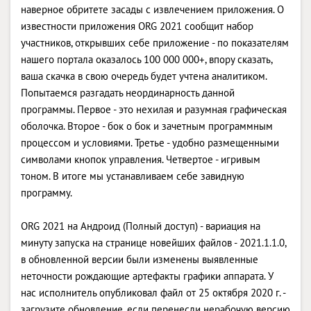
наверное обритете засады с извлечением приложения. О
известности приложения ORG 2021 сообщит набор
участников, открывших себе приложение - по показателям
нашего портала оказалось 100 000 000+, впору сказать,
ваша скачка в свою очередь будет учтена аналитиком.
Попытаемся разгадать неординарность данной
программы. Первое - это нехилая и разумная графическая
оболочка. Второе - бок о бок и зачетным программным
процессом и условиями. Третье - удобно размещенными
символами кнопок управления. Четвертое - игривым
тоном. В итоге мы устанавливаем себе завидную
программу.
ORG 2021 на Андроид (Полный доступ) - вариация на
минуту запуска на странице новейших файлов - 2021.1.1.0,
в обновленной версии были изменены выявленные
неточности рождающие артефакты графики аппарата. У
нас исполнитель опубликовал файл от 25 октября 2020 г. -
загрузите обновление, если перенесли нерабочую версию