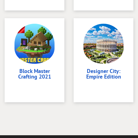
Block Master
Designer City:
Crafting 2021
Empire Edition