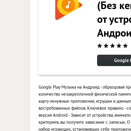
(Без к
от устр
Андро
Google 
Google Play Музыка на Андроид - образцовая пр
количество незакрепленной физической памяти 
карту ненужные приложения, игрушки и данные
востребованных файлов. Ключевое правило - с
версия Android - Зависит от устройства, внима
критериев, вы получите зависание с записью. 
набор играющих, установивших себе приложени