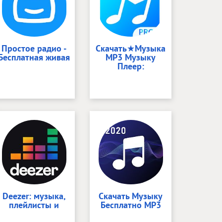
Простое радио -
Скачать★Музыка
Бесплатная живая
MP3 Музыку
Плеер:
Deezer: музыка,
Скачать Музыку
плейлисты и
Бесплатно MP3