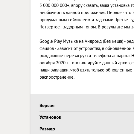
5 000 000 000+, впору сказать, ваша установка 
необычность данной приложения. Первое - это н
продуманным геймплеем и задачами. Третье -
Четвертое - задорным тоном. В результате мы 
Google Play Музыка на Андроид (Без кеша) - р
файлов - Зависит от устройства, в обновленно
рождающие перезагрузки телефона аппарата. Н
октября 2020 г. - инсталлируйте данный архив,
наши закладки, чтоб взять только обновленные
распространение.
Версия
Установок
Размер