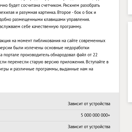
точно будет сосчитана счетчиком. Рискнем разобрать
ехилая и разумная картинка. Второе - бок о бок и
 удобно размещенными клавишами управления.
заслужваем себе качественную программу.
едакция на момент пибликования на сайте современных
й версии были излечены основные недоработки
а портале производитель обнародовал файл от 22
 если перенесли старую версию приложения. Вступайте в
 игры и различные программы, выданные нам на
Зависит от устройства
5 000 000 000+
Зависит от устройства