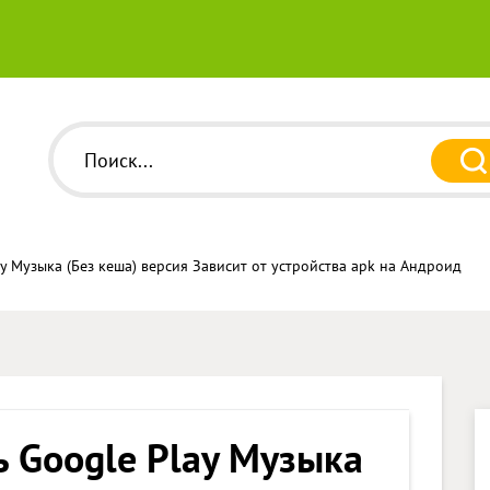
y Музыка (Без кеша) версия Зависит от устройства apk на Андроид
ь Google Play Музыка