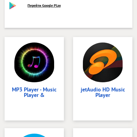
Перейти Google Play
MP3 Player - Music
jetAudio HD Music
Player &
Player