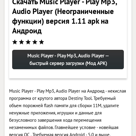
Скачать Music Player - Play Mp3,
Audio Player (Неограниченные
функции) версия 1.11 apk на
Андроид
Music Player - Play Mp3, Audio Player —
быстрый сервер загрузки (Мод APK)
Music Player - Play Mp3, Audio Player на Андроид - некислая
программа от крутого автора Destiny Tool. Требуемый
объем порожней flash памяти для сборки 11M, удалите
ненужные приложения, игрушки и данные для
безусловного завершения хода перемещения
незаменимых файлов. Главнейшее условие - новейшая
версия ОС . Требуемая версия Android - 5.0 и выше,