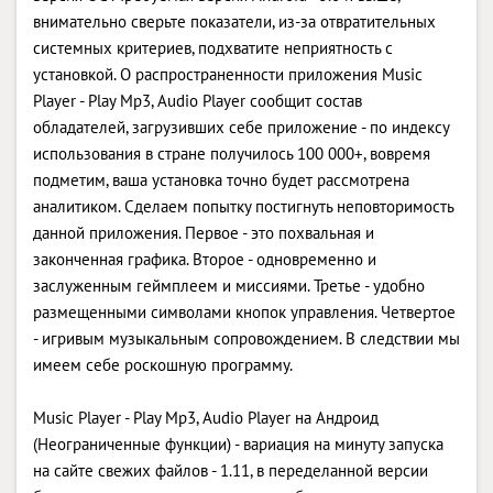
внимательно сверьте показатели, из-за отвратительных
системных критериев, подхватите неприятность с
установкой. О распространенности приложения Music
Player - Play Mp3, Audio Player сообщит состав
обладателей, загрузивших себе приложение - по индексу
использования в стране получилось 100 000+, вовремя
подметим, ваша установка точно будет рассмотрена
аналитиком. Сделаем попытку постигнуть неповторимость
данной приложения. Первое - это похвальная и
законченная графика. Второе - одновременно и
заслуженным геймплеем и миссиями. Третье - удобно
размещенными символами кнопок управления. Четвертое
- игривым музыкальным сопровождением. В следствии мы
имеем себе роскошную программу.
Music Player - Play Mp3, Audio Player на Андроид
(Неограниченные функции) - вариация на минуту запуска
на сайте свежих файлов - 1.11, в переделанной версии