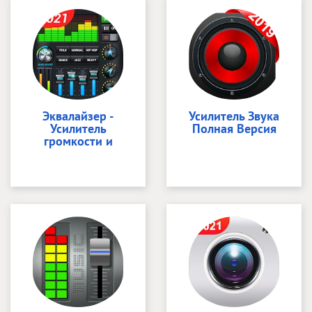
Эквалайзер -
Усилитель Звука
Усилитель
Полная Версия
громкости и