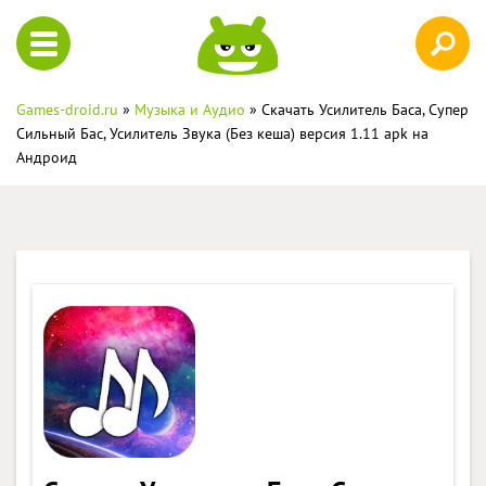
Games-droid.ru
»
Музыка и Аудио
» Скачать Усилитель Баса, Супер
Сильный Бас, Усилитель Звука (Без кеша) версия 1.11 apk на
Андроид