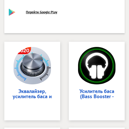
Перейти Google Play
Эквалайзер,
Усилитель баса
усилитель баса и
(Bass Booster -