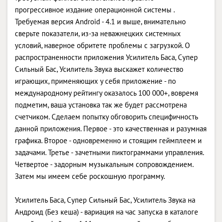
прогрессивное издание операционной системы .
Требуемая версия Android - 4.1 и выше, внимательно
сверьте показатели, из-за неважнецких системных
условий, наверное обритете проблемы с загрузкой. О
распространенности приложения Усилитель Баса, Супер
Сильный Бас, Усилитель Звука выскажет количество
играющих, применяющих у себя приложение - по
международному рейтингу оказалось 100 000+, вовремя
подметим, ваша установка так же будет рассмотрена
счетчиком. Сделаем попытку обговорить специфичность
данной приложения. Первое - это качественная и разумная
графика. Второе - одновременно и стоящим геймплеем и
задачами. Третье - зачетными пиктограммами управления.
Четвертое - задорным музыкальным сопровождением.
Затем мы имеем себе роскошную программу.
Усилитель Баса, Супер Сильный Бас, Усилитель Звука на
Андроид (Без кеша) - вариация на час запуска в каталоге