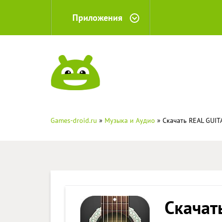
Приложения
Games-droid.ru
»
Музыка и Аудио
» Скачать REAL GUITA
Скачат