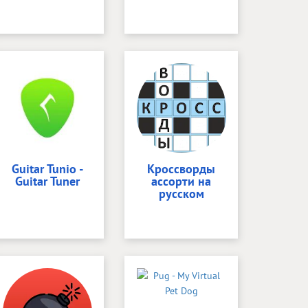
Guitar Tunio -
Кроссворды
Guitar Tuner
ассорти на
русском