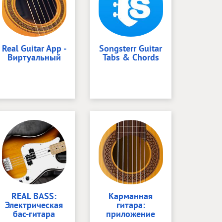
Real Guitar App -
Songsterr Guitar
Виртуальный
Tabs & Chords
REAL BASS:
Карманная
Электрическая
гитара:
бас-гитара
приложение