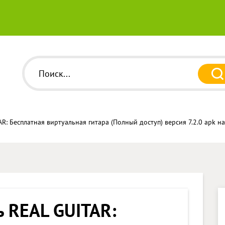
R: Бесплатная виртуальная гитара (Полный доступ) версия 7.2.0 apk н
ь REAL GUITAR: