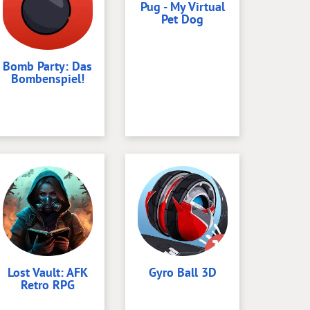
Pug - My Virtual
Pet Dog
Bomb Party: Das
Bombenspiel!
Lost Vault: AFK
Gyro Ball 3D
Retro RPG