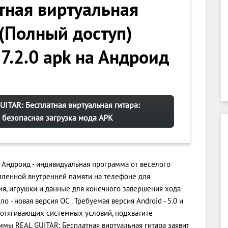
тная виртуальная
 (Полный доступ)
 7.2.0 apk на Андроид
UITAR: Бесплатная виртуальная гитара:
безопасная загрузка мода APK
а Андроид - индивидуальная программа от веселого
пленной внутренней памяти на телефоне для
я, игрушки и данные для конечного завершения хода
 - новая версия ОС . Требуемая версия Android - 5.0 и
дотягивающих системных условий, подхватите
ммы REAL GUITAR: Бесплатная виртуальная гитара заявит