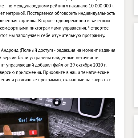
е - по международному рейтингу накапало 10 000 000+,
счет метрикой. Постараемся обговорить индивидуальность
онченная картинка. Второе - одновременно и зачетным
 комфортными пиктограммами управления. Четвертое -
тог мы заполучаем себе изумительную программу.
а Андроид (Полный доступ) - редакция на момент издания
ной версии были устранены найденные неточности
т управляющий добавил файл от 29 октября 2020 г. -
ю версию приложения. Приходите в наши тематические
жения и различные программы, скачанные на закрытых