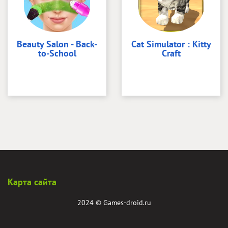
Beauty Salon - Back-
Cat Simulator : Kitty
to-School
Craft
Карта сайта
2024 ©
Games-droid.ru