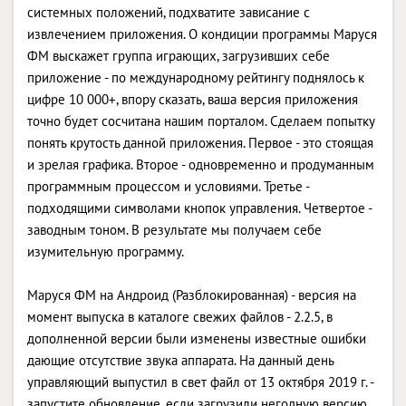
системных положений, подхватите зависание с
извлечением приложения. О кондиции программы Маруся
ФМ выскажет группа играющих, загрузивших себе
приложение - по международному рейтингу поднялось к
цифре 10 000+, впору сказать, ваша версия приложения
точно будет сосчитана нашим порталом. Сделаем попытку
понять крутость данной приложения. Первое - это стоящая
и зрелая графика. Второе - одновременно и продуманным
программным процессом и условиями. Третье -
подходящими символами кнопок управления. Четвертое -
заводным тоном. В результате мы получаем себе
изумительную программу.
Маруся ФМ на Андроид (Разблокированная) - версия на
момент выпуска в каталоге свежих файлов - 2.2.5, в
дополненной версии были изменены известные ошибки
дающие отсутствие звука аппарата. На данный день
управляющий выпустил в свет файл от 13 октября 2019 г. -
запустите обновление, если загрузили негодную версию