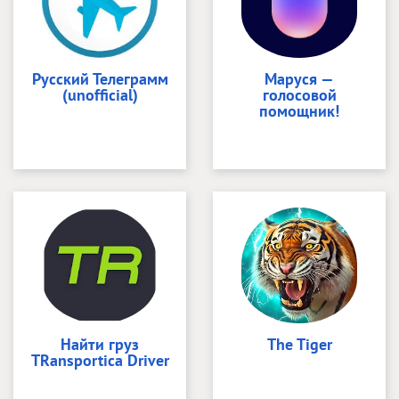
Русский Телеграмм
Маруся —
(unofficial)
голосовой
помощник!
Найти груз
The Tiger
TRansportica Driver