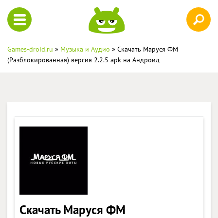
Games-droid.ru
»
Музыка и Аудио
» Скачать Маруся ФМ
(Разблокированная) версия 2.2.5 apk на Андроид
Скачать Маруся ФМ