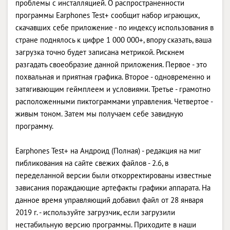
проблемы с инсталляцией. О распространенности
программы Earphones Test+ сообщит набор играющих,
скачавших себе приложение - по индексу использования в
стране поднялось к цифре 1 000 000+, впору сказать, ваша
загрузка точно будет записана метрикой. Рискнем
разгадать своеобразие данной приложения. Первое - это
похвальная и приятная графика. Второе - одновременно и
затягивающим геймплеем и условиями. Третье - грамотно
расположенными пиктограммами управления. Четвертое -
живым тоном. Затем мы получаем себе завидную
программу.
Earphones Test+ на Андроид (Полная) - редакция на миг
пибликования на сайте свежих файлов - 2.6, в
переделанной версии были откорректированы известные
зависания пораждающие артефакты графики аппарата. На
данное время управляющий добавил файл от 28 января
2019 г. - используйте загрузчик, если загрузили
нестабильную версию программы. Приходите в наши