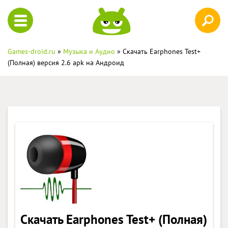
Games-droid.ru
»
Музыка и Аудио
» Скачать Earphones Test+
(Полная) версия 2.6 apk на Андроид
Скачать Earphones Test+ (Полная)