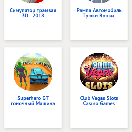
Симулятор трамвая
Pампа Aвтомобиль
3D - 2018
Tрюки Rонки:
Superhero GT
Club Vegas Slots
гоночный Машина
Casino Games