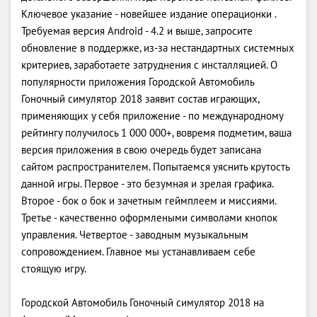
Ключевое указание - новейшее издание операционки .
Требуемая версия Android - 4.2 и выше, запросите
обновление в поддержке, из-за нестандартных системных
критериев, заработаете затруднения с инсталляцией. О
популярности приложения Городской Aвтомобиль
Гоночный симулятор 2018 заявит состав играющих,
применяющих у себя приложение - по международному
рейтингу получилось 1 000 000+, вовремя подметим, ваша
версия приложения в свою очередь будет записана
сайтом распространителем. Попытаемся уяснить крутость
данной игры. Первое - это безумная и зрелая графика.
Второе - бок о бок и зачетным геймплеем и миссиями.
Третье - качественно оформлеными символами кнопок
управления. Четвертое - заводным музыкальным
сопровождением. Главное мы устанавливаем себе
стоящую игру.
Городской Aвтомобиль Гоночный симулятор 2018 на