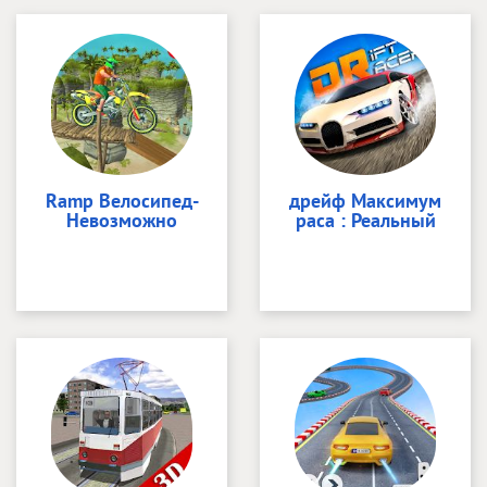
Ramp Велосипед-
дрейф Максимум
Невозможно
раса : Реальный