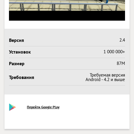
Версия
2.4
Установок
1 000 000+
Размер
87M
Требуемая версия
Требования
Android - 4.2 и выше
Перейти Google Play