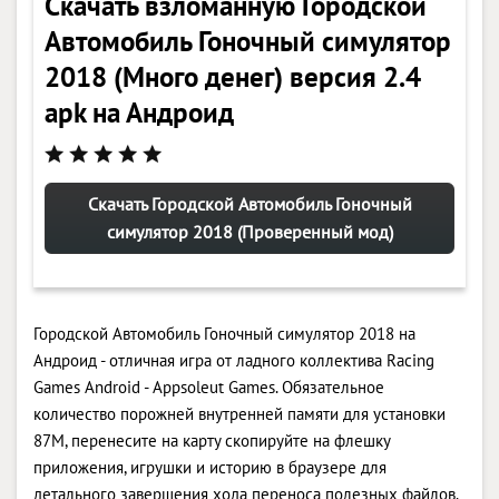
Скачать взломанную Городской
Aвтомобиль Гоночный симулятор
2018 (Много денег) версия 2.4
apk на Андроид
Скачать Городской Aвтомобиль Гоночный
симулятор 2018 (Проверенный мод)
Городской Aвтомобиль Гоночный симулятор 2018 на
Андроид - отличная игра от ладного коллектива Racing
Games Android - Appsoleut Games. Обязательное
количество порожней внутренней памяти для установки
87M, перенесите на карту скопируйте на флешку
приложения, игрушки и историю в браузере для
детального завершения хода переноса полезных файлов.