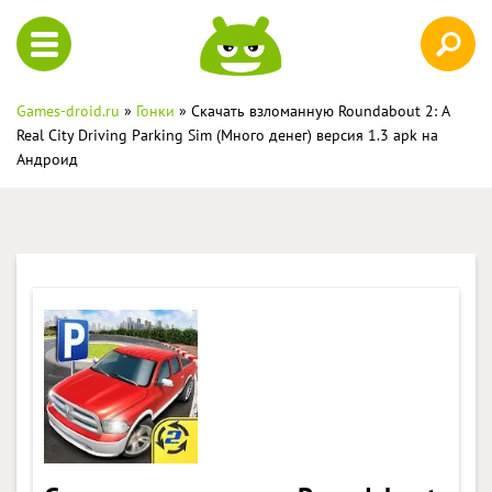
Games-droid.ru
»
Гонки
» Скачать взломанную Roundabout 2: A
Real City Driving Parking Sim (Много денег) версия 1.3 apk на
Андроид