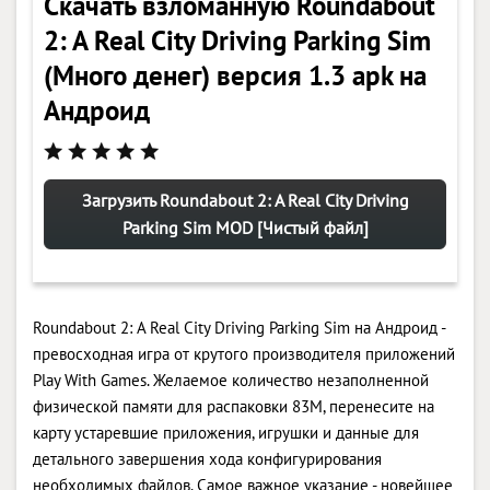
Скачать взломанную Roundabout
2: A Real City Driving Parking Sim
(Много денег) версия 1.3 apk на
Андроид
Загрузить Roundabout 2: A Real City Driving
Parking Sim MOD [Чистый файл]
Roundabout 2: A Real City Driving Parking Sim на Андроид -
превосходная игра от крутого производителя приложений
Play With Games. Желаемое количество незаполненной
физической памяти для распаковки 83M, перенесите на
карту устаревшие приложения, игрушки и данные для
детального завершения хода конфигурирования
необходимых файлов. Самое важное указание - новейшее