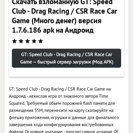
Скачать взломанную GT: Speed
Club - Drag Racing / CSR Race Car
Game (Много денег) версия
1.7.6.186 apk на Андроид
GT: Speed Club - Drag Racing / CSR Race Car
Game — быстрый сервер загрузки (Мод APK)
GT: Speed Club - Drag Racing / CSR Race Car Game на
Андроид - некислая игра от знакомого автора Time
Squared. Требуемый объем порожней flash памяти для
размещения 55M, перенесите на карту скопируйте на
флешку приложения, игрушки и данные для финального
завершения хода конфигурирования востребованных
файлов. Основное указание - прогрессивное издание ОС .