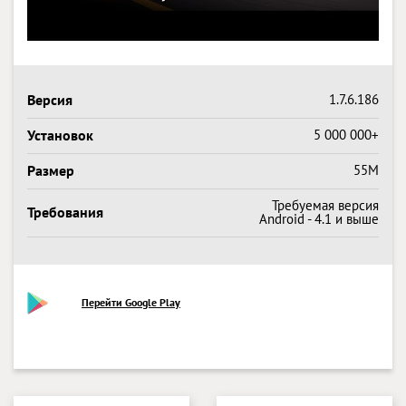
Версия
1.7.6.186
Установок
5 000 000+
Размер
55M
Требуемая версия
Требования
Android - 4.1 и выше
Перейти Google Play