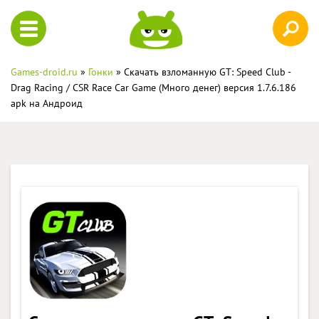
Games-droid.ru
»
Гонки
» Скачать взломанную GT: Speed Club -
Drag Racing / CSR Race Car Game (Много денег) версия 1.7.6.186
apk на Андроид