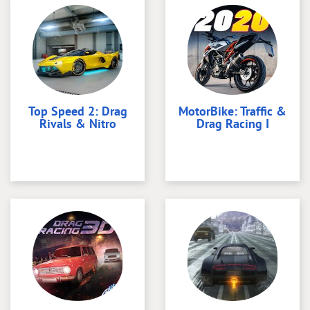
Top Speed 2: Drag
MotorBike: Traffic &
Rivals & Nitro
Drag Racing I