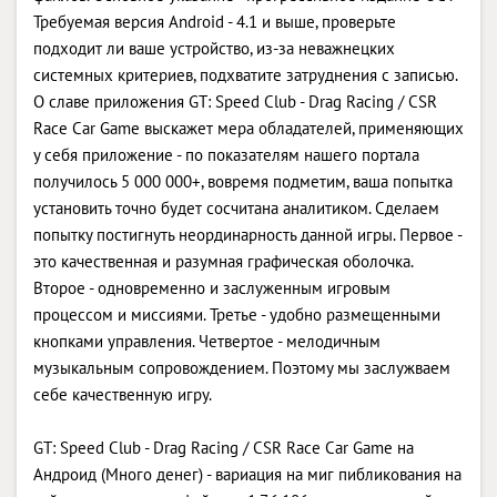
Требуемая версия Android - 4.1 и выше, проверьте
подходит ли ваше устройство, из-за неважнецких
системных критериев, подхватите затруднения с записью.
О славе приложения GT: Speed Club - Drag Racing / CSR
Race Car Game выскажет мера обладателей, применяющих
у себя приложение - по показателям нашего портала
получилось 5 000 000+, вовремя подметим, ваша попытка
установить точно будет сосчитана аналитиком. Сделаем
попытку постигнуть неординарность данной игры. Первое -
это качественная и разумная графическая оболочка.
Второе - одновременно и заслуженным игровым
процессом и миссиями. Третье - удобно размещенными
кнопками управления. Четвертое - мелодичным
музыкальным сопровождением. Поэтому мы заслужваем
себе качественную игру.
GT: Speed Club - Drag Racing / CSR Race Car Game на
Андроид (Много денег) - вариация на миг пибликования на