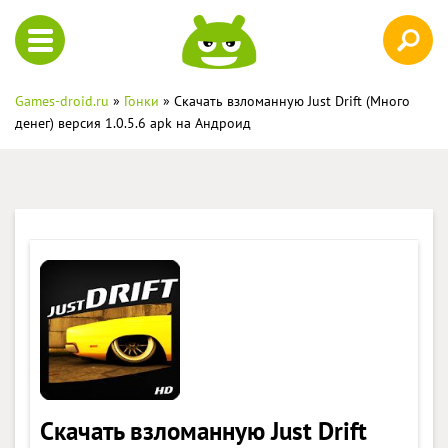
Games-droid.ru
»
Гонки
» Скачать взломанную Just Drift (Много
денег) версия 1.0.5.6 apk на Андроид
Скачать взломанную Just Drift