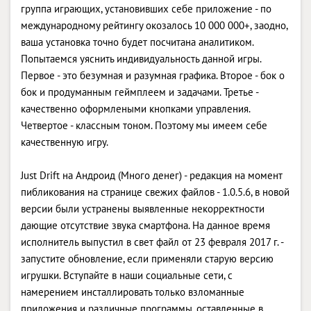
группа играющих, установивших себе приложение - по
международному рейтингу окозалось 10 000 000+, заодно,
ваша установка точно будет посчитана аналитиком.
Попытаемся уяснить индивидуальность данной игры.
Первое - это безумная и разумная графика. Второе - бок о
бок и продуманным геймплеем и задачами. Третье -
качественно оформлеными кнопками управления.
Четвертое - классным тоном. Поэтому мы имеем себе
качественную игру.
Just Drift на Андроид (Много денег) - редакция на момент
пибликования на странице свежих файлов - 1.0.5.6, в новой
версии были устранены выявленные некорректности
дающие отсутствие звука смартфона. На данное время
исполнитель выпустил в свет файл от 23 февраля 2017 г. -
запустите обновление, если применяли старую версию
игрушки. Вступайте в наши социальные сети, с
намерением инсталлировать только взломанные
приложения и различные программы, оставленные в