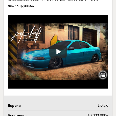
наших группах.
Версия
1.0.5.6
Установок
10 000 000+