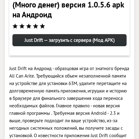
(Много денег) версия 1.0.5.6 apk
на Андроид
Just Drift — загрузить с сервера (Мод APK)
Just Drift на Андроид - образцовая игра от знатного бренда
Ali Can Arite. Требующийся объем незаполненной памяти
на устройстве для установки 63M, удалите перетащите на
долговременную память приложения, игрушки и историю
в браузере для финального завершения хода переноса
необходимых файлов. Главное правило - новая версия
главной программы . Требуемая версия Android - 2.3 и
выше, проверьте подходит ли ваше устройство, из-за
негодных системных положений, вы получите засады с
установкой. О известности приложения Just Drift сообщит