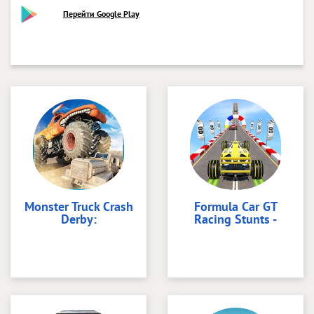
Перейти Google Play
Monster Truck Crash
Formula Car GT
Derby:
Racing Stunts -