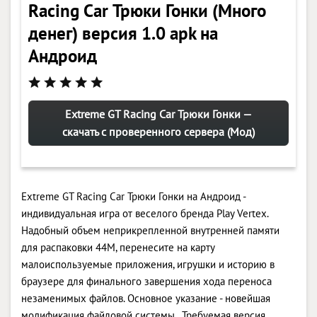
Racing Car Трюки Гонки (Много
денег) версия 1.0 apk на
Андроид
Extreme GT Racing Car Трюки Гонки —
скачать с проверенного сервера (Мод)
Extreme GT Racing Car Трюки Гонки на Андроид -
индивидуальная игра от веселого бренда Play Vertex.
Надобный объем неприкрепленной внутренней памяти
для распаковки 44M, перенесите на карту
малоиспользуемые приложения, игрушки и историю в
браузере для финального завершения хода переноса
незаменимых файлов. Основное указание - новейшая
модификация файловой системы . Требуемая версия