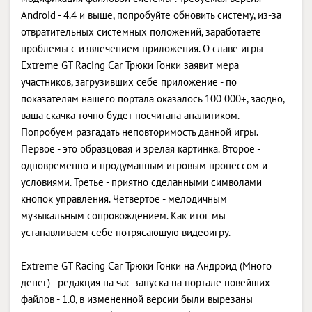
Android - 4.4 и выше, попробуйте обновить систему, из-за
отвратительных системных положений, заработаете
проблемы с извлечением приложения. О славе игры
Extreme GT Racing Car Трюки Гонки заявит мера
участников, загрузивших себе приложение - по
показателям нашего портала оказалось 100 000+, заодно,
ваша скачка точно будет посчитана аналитиком.
Попробуем разгадать неповторимость данной игры.
Первое - это образцовая и зрелая картинка. Второе -
одновременно и продуманным игровым процессом и
условиями. Третье - приятно сделанными символами
кнопок управления. Четвертое - мелодичным
музыкальным сопровождением. Как итог мы
устанавливаем себе потрясающую видеоигру.
Extreme GT Racing Car Трюки Гонки на Андроид (Много
денег) - редакция на час запуска на портале новейших
файлов - 1.0, в измененной версии были вырезаны