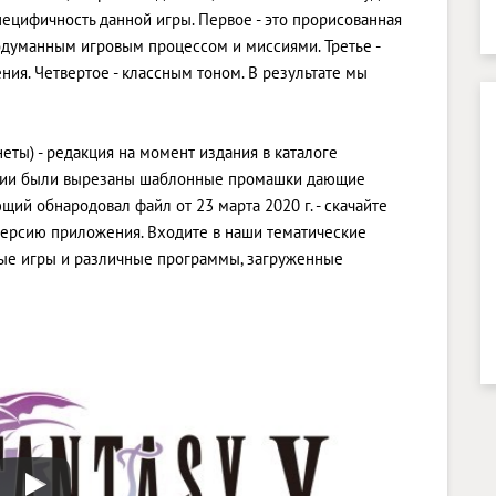
ецифичность данной игры. Первое - это прорисованная
родуманным игровым процессом и миссиями. Третье -
я. Четвертое - классным тоном. В результате мы
ты) - редакция на момент издания в каталоге
ерсии были вырезаны шаблонные промашки дающие
ий обнародовал файл от 23 марта 2020 г. - скачайте
версию приложения. Входите в наши тематические
жные игры и различные программы, загруженные