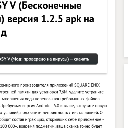
Y V (Бесконечные
 версия 1.2.5 apk на
ид
SY V (Мод: проверено на вирусы) — скачать
 всемирного производителя приложений SQUARE ENIX
тренней памяти для установки 7,6M, удалите устраните
 завершения хода переноса востребованных файлов.
 Требуемая версия Android - 5.0 и выше, загрузите новую
условий, подхватите неприятность с инсталляцией. О
общит состав играющих, открывших себе приложение -
100 000+, вовремя подметим, ваша скачка точно будет