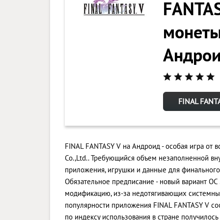
FANTAS
монеты)
Андро
FINAL FANTA
FINAL FANTASY V на Андроид - особая игра от
Co.,Ltd.. Требующийся объем незаполненной вну
приложения, игрушки и данные для финального
Обязательное предписание - новый вариант ОС .
модификацию, из-за недотягивающих системных 
популярности приложения FINAL FANTASY V со
по индексу использования в стране получилось 