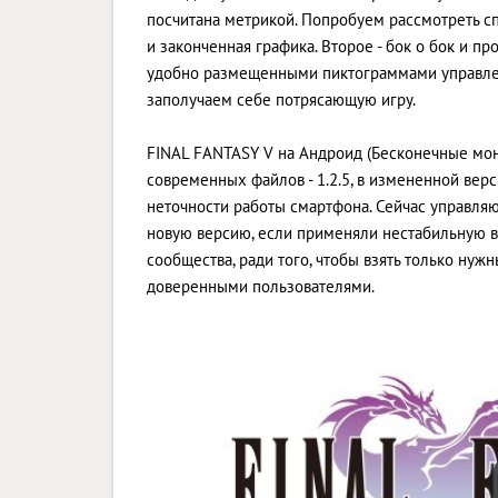
посчитана метрикой. Попробуем рассмотреть сп
и законченная графика. Второе - бок о бок и п
удобно размещенными пиктограммами управлени
заполучаем себе потрясающую игру.
FINAL FANTASY V на Андроид (Бесконечные моне
современных файлов - 1.2.5, в измененной в
неточности работы смартфона. Сейчас управляющ
новую версию, если применяли нестабильную 
сообщества, ради того, чтобы взять только ну
доверенными пользователями.