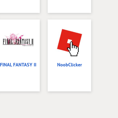
FINAL FANTASY II
NoobClicker