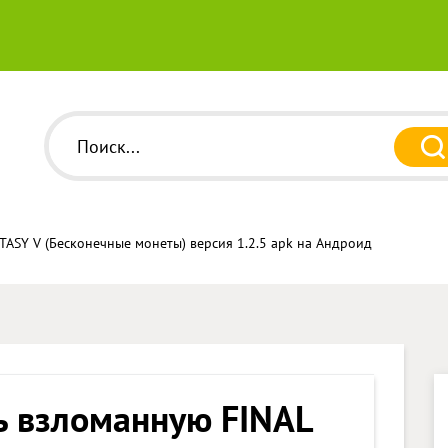
TASY V (Бесконечные монеты) версия 1.2.5 apk на Андроид
ь взломанную FINAL