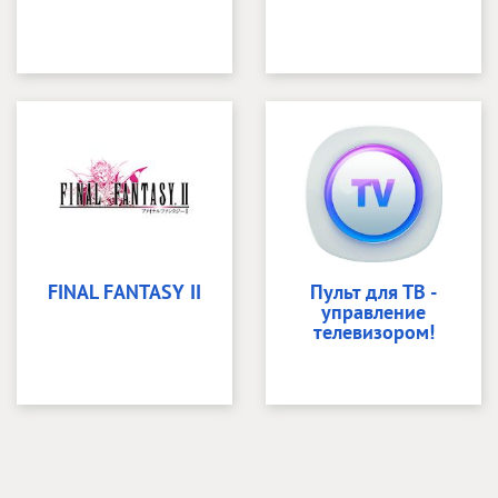
FINAL FANTASY II
Пульт для ТВ -
управление
телевизором!