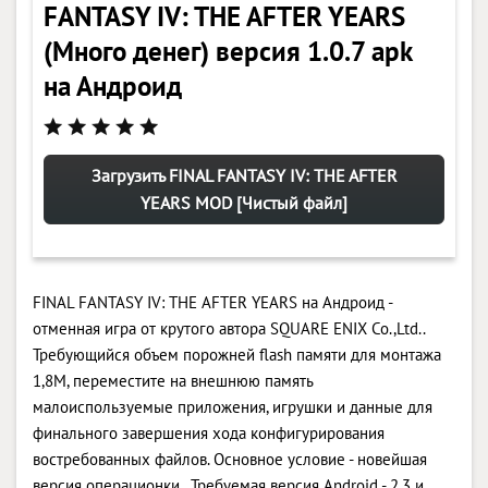
FANTASY IV: THE AFTER YEARS
(Много денег) версия 1.0.7 apk
на Андроид
Загрузить FINAL FANTASY IV: THE AFTER
YEARS MOD [Чистый файл]
FINAL FANTASY IV: THE AFTER YEARS на Андроид -
отменная игра от крутого автора SQUARE ENIX Co.,Ltd..
Требующийся объем порожней flash памяти для монтажа
1,8M, переместите на внешнюю память
малоиспользуемые приложения, игрушки и данные для
финального завершения хода конфигурирования
востребованных файлов. Основное условие - новейшая
версия операционки . Требуемая версия Android - 2.3 и