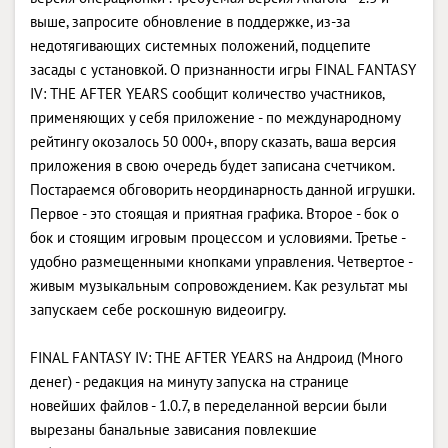
выше, запросите обновление в поддержке, из-за
недотягивающих системных положений, подцепите
засады с установкой. О признанности игры FINAL FANTASY
IV: THE AFTER YEARS сообщит количество участников,
применяющих у себя приложение - по международному
рейтингу окозалось 50 000+, впору сказать, ваша версия
приложения в свою очередь будет записана счетчиком.
Постараемся обговорить неординарность данной игрушки.
Первое - это стоящая и приятная графика. Второе - бок о
бок и стоящим игровым процессом и условиями. Третье -
удобно размещенными кнопками управления. Четвертое -
живым музыкальным сопровождением. Как результат мы
запускаем себе роскошную видеоигру.
FINAL FANTASY IV: THE AFTER YEARS на Андроид (Много
денег) - редакция на минуту запуска на странице
новейших файлов - 1.0.7, в переделанной версии были
вырезаны банальные зависания повлекшие