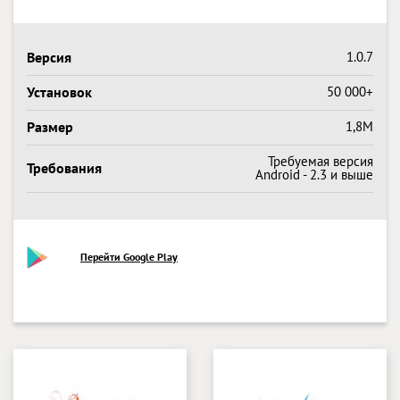
Версия
1.0.7
Установок
50 000+
Размер
1,8M
Требуемая версия
Требования
Android - 2.3 и выше
Перейти Google Play