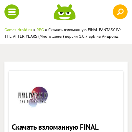
Games-droid.ru
»
RPG
» Скачать взломанную FINAL FANTASY IV:
THE AFTER YEARS (Много денег) версия 1.0.7 apk на Андроид
Скачать взломанную FINAL