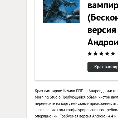
вампир
(Беско
версия 
Андро
Крах вампир
Крах вампиров: Начало РПГ на Андроид - мастер
Morning Studio. Требующийся объем чистой вну
перенесите на карту ненужные приложения, иг
завершения хода конфигурирования востребова
операционки . Требуемая версия Android - 4.4 и