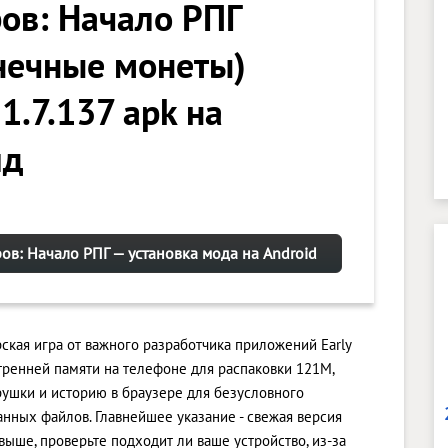
ов: Начало РПГ
нечные монеты)
1.7.137 apk на
ид
ов: Начало РПГ — установка мода на Android
ская игра от важного разработчика приложений Early
тренней памяти на телефоне для распаковки 121M,
рушки и историю в браузере для безусловного
нных файлов. Главнейшее указание - свежая версия
 выше, проверьте подходит ли ваше устройство, из-за