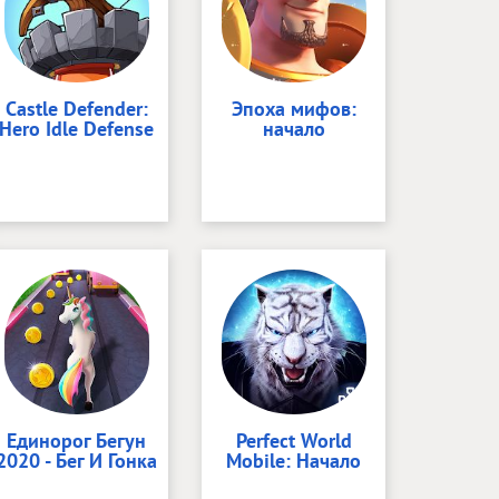
Castle Defender:
Эпоха мифов:
Hero Idle Defense
начало
Единорог Бегун
Perfect World
2020 - Бег И Гонка
Mobile: Начало