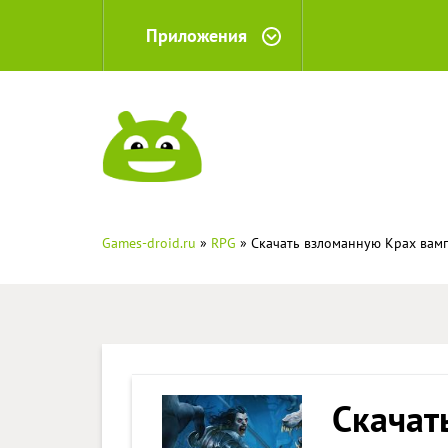
Приложения
Games-droid.ru
»
RPG
» Скачать взломанную Крах вамп
Скачат