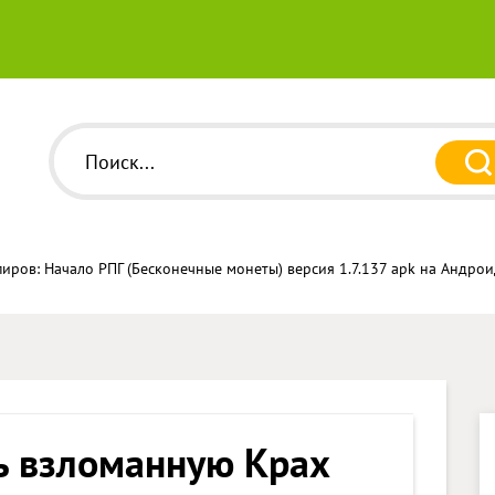
иров: Начало РПГ (Бесконечные монеты) версия 1.7.137 apk на Андро
ь взломанную Крах