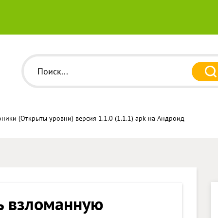
ики (Открыты уровни) версия 1.1.0 (1.1.1) apk на Андроид
ь взломанную