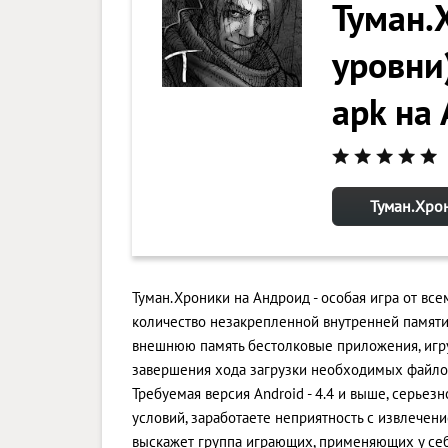
Туман.
уровни)
apk на
Туман.Хрон
Туман.Хроники на Андроид - особая игра от вс
количество незакрепленной внутренней памяти
внешнюю память бестолковые приложения, игр
завершения хода загрузки необходимых файлов.
Требуемая версия Android - 4.4 и выше, серьез
условий, заработаете неприятность с извлечен
выскажет группа играющих, применяющих у себ