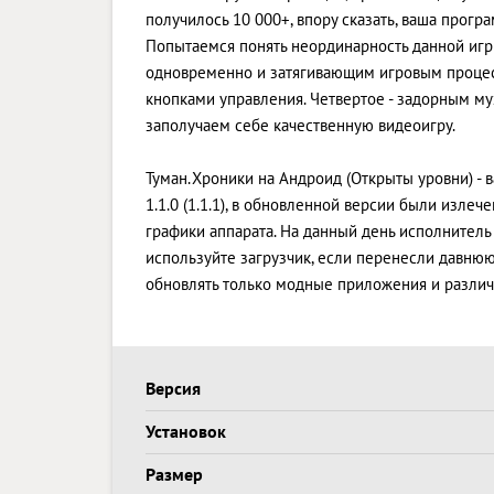
получилось 10 000+, впору сказать, ваша прогр
Попытаемся понять неординарность данной игры.
одновременно и затягивающим игровым процес
кнопками управления. Четвертое - задорным м
заполучаем себе качественную видеоигру.
Туман.Хроники на Андроид (Открыты уровни) - в
1.1.0 (1.1.1), в обновленной версии были изл
графики аппарата. На данный день исполнитель в
используйте загрузчик, если перенесли давнюю 
обновлять только модные приложения и различ
Версия
Установок
Размер