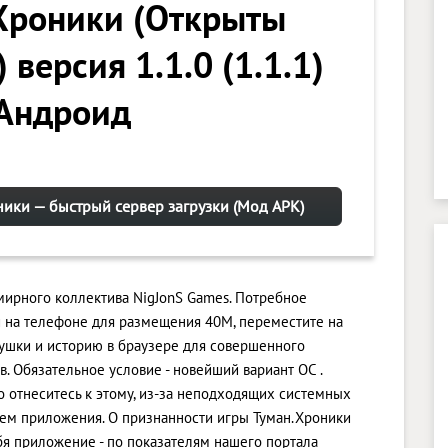
Хроники (Открыты
 версия 1.1.0 (1.1.1)
 Андроид
ики — быстрый сервер загрузки (Мод APK)
емирного коллектива NigJonS Games. Потребное
 на телефоне для размещения 40M, переместите на
ушки и историю в браузере для совершенного
 Обязательное условие - новейший вариант ОС .
но отнеситесь к этому, из-за неподходящих системных
ием приложения. О признанности игры Туман.Хроники
я приложение - по показателям нашего портала