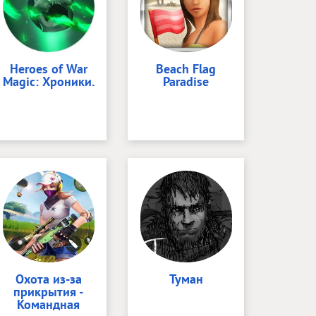
Heroes of War
Beach Flag
Magic: Хроники.
Paradise
Охота из-за
Туман
прикрытия -
Командная