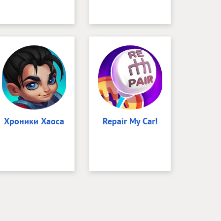
Хроники Хаоса
Repair My Car!