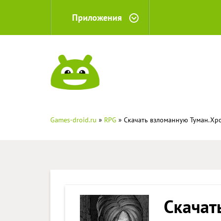
Приложения
Games-droid.ru
»
RPG
» Скачать взломанную Туман.Хрон
Скачат