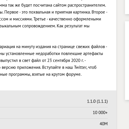
амма так же будет посчитана сайтом распространителем.
 Первое - это похвальная и приятная картинка. Второе -
сом и миссиями. Третье - качественно оформлеными
узыкальным сопровождением. Как результат мы
ариация на минуту издания на странице свежих файлов -
ечены установленные недоработки повлекшие артефакты
ыпустил в свет файл от 23 сентября 2020 г. -
версию приложения. Вступайте в наш Twitter, чтоб
ные программы, взятые на крутом форуме.
1.1.0 (1.1.1)
10 000+
40M