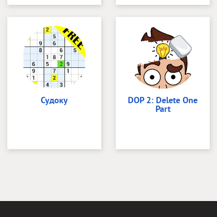
Судоку
DOP 2: Delete One
Part