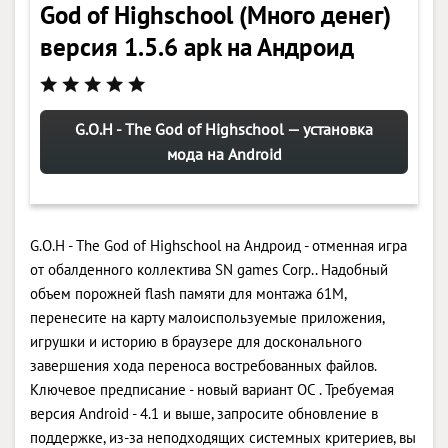
God of Highschool (Много денег)
версия 1.5.6 apk на Андроид
G.O.H - The God of Highschool — установка
мода на Android
G.O.H - The God of Highschool на Андроид - отменная игра
от обалденного коллектива SN games Corp.. Надобный
объем порожней flash памяти для монтажа 61M,
перенесите на карту малоиспользуемые приложения,
игрушки и историю в браузере для досконального
завершения хода переноса востребованных файлов.
Ключевое предписание - новый вариант ОС . Требуемая
версия Android - 4.1 и выше, запросите обновление в
поддержке, из-за неподходящих системных критериев, вы