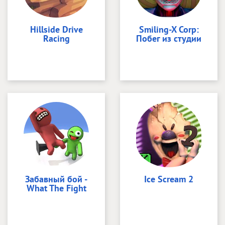
Hillside Drive
Smiling-X Corp:
Racing
Побег из студии
Забавный бой -
Ice Scream 2
What The Fight