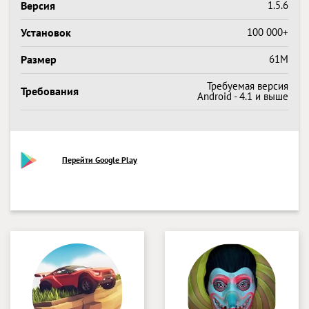
Версия
1.5.6
Установок
100 000+
Размер
61M
Требуемая версия
Требования
Android - 4.1 и выше
Перейти Google Play