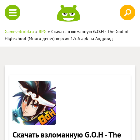
Games-droid.ru
»
RPG
» Скачать взломанную G.O.H - The God of
Highschool (Много денег) версия 1.5.6 apk на Андроид
Скачать взломанную G.O.H - The