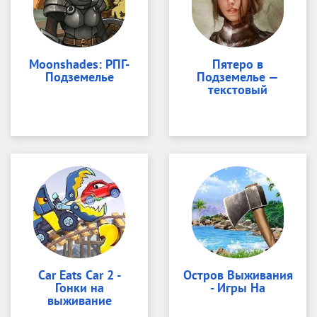
Moonshades: РПГ-
Пятеро в
Подземелье
Подземелье —
текстовый
Car Eats Car 2 -
Остров Выживания
Гонки на
- Игры На
выживание