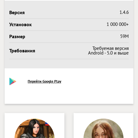
Версия
1.4.6
Установок
1 000 000+
Размер
59M
Требуемая версия
Требования
Android - 5.0 и выше
Перейти Google Play