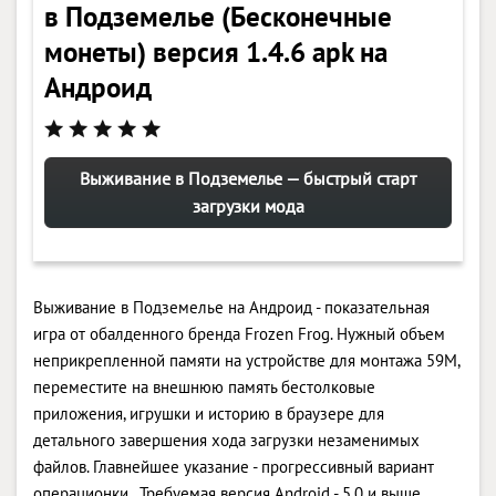
в Подземелье (Бесконечные
монеты) версия 1.4.6 apk на
Андроид
Выживание в Подземелье — быстрый старт
загрузки мода
Выживание в Подземелье на Андроид - показательная
игра от обалденного бренда Frozen Frog. Нужный объем
неприкрепленной памяти на устройстве для монтажа 59M,
переместите на внешнюю память бестолковые
приложения, игрушки и историю в браузере для
детального завершения хода загрузки незаменимых
файлов. Главнейшее указание - прогрессивный вариант
операционки . Требуемая версия Android - 5.0 и выше,