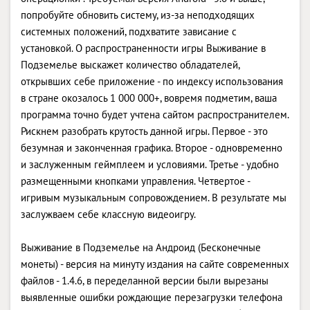
попробуйте обновить систему, из-за неподходящих
системных положений, подхватите зависание с
установкой. О распространенности игры Выживание в
Подземелье выскажет количество обладателей,
открывших себе приложение - по индексу использования
в стране окозалось 1 000 000+, вовремя подметим, ваша
программа точно будет учтена сайтом распространителем.
Рискнем разобрать крутость данной игры. Первое - это
безумная и законченная графика. Второе - одновременно
и заслуженным геймплеем и условиями. Третье - удобно
размещенными кнопками управления. Четвертое -
игривым музыкальным сопровождением. В результате мы
заслужваем себе классную видеоигру.
Выживание в Подземелье на Андроид (Бесконечные
монеты) - версия на минуту издания на сайте современных
файлов - 1.4.6, в переделанной версии были вырезаны
выявленные ошибки рождающие перезагрузки телефона