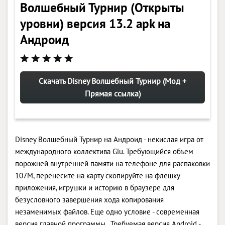
Волшебный Турнир (Открыты
уровни) версия 13.2 apk на
Андроид
Скачать Disney Волшебный Турнир (Мод +
Прямая ссылка)
Disney Волшебный Турнир на Андроид - некислая игра от
международного коллектива Glu. Требующийся объем
порожней внутренней памяти на телефоне для распаковки
107M, перенесите на карту скопируйте на флешку
приложения, игрушки и историю в браузере для
безусловного завершения хода копирования
незаменимых файлов. Еще одно условие - современная
версия главной программы . Требуемая версия Android -