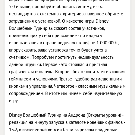
5.0 и выше, попробуйте обновить систему, из-за
нестандартных системных критериев, наверное обритете
затруднения с установкой. О качестве игры Disney
Волшебный Турнир выскажет состав участников,
применяющих у себя приложение - по индексу
использования в стране поднялось к цифре 1 000 000+,
впору сказать, ваша установка точно будет учтена
счетчиком. Попробуем постигнуть индивидуальность
данной игрушки. Первое - это стоящая и приятная
графическая оболочка. Второе - бок о бок и затягивающим
геймплеем и условиями. Третье - удобно размещенными
кнопками управления. Четвертое - классным музыкальным
сопровождением. В итоге мы имеем себе изумительную
игру.
Disney Волшебный Турнир на Андроид (Открыты уровни) -
редакция на минуту запуска в каталоге новейших файлов -
13.2, в измененной версии были вырезаны найденные