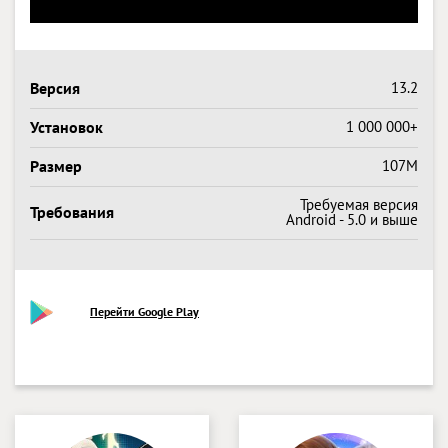
Версия
13.2
Установок
1 000 000+
Размер
107M
Требуемая версия
Требования
Android - 5.0 и выше
Перейти Google Play