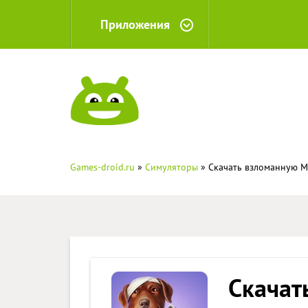
Приложения
Games-droid.ru
»
Симуляторы
» Скачать взломанную М
Скачат