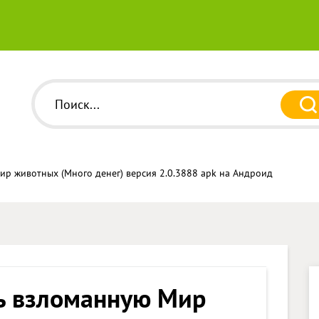
ир животных (Много денег) версия 2.0.3888 apk на Андроид
ь взломанную Мир