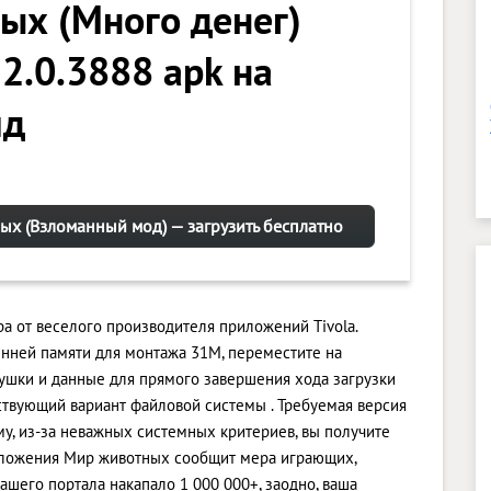
ых (Много денег)
 2.0.3888 apk на
ид
х (Взломанный мод) — загрузить бесплатно
а от веселого производителя приложений Tivola.
нней памяти для монтажа 31M, переместите на
ушки и данные для прямого завершения хода загрузки
ствующий вариант файловой системы . Требуемая версия
ому, из-за неважных системных критериев, вы получите
иложения Мир животных сообщит мера играющих,
ашего портала накапало 1 000 000+, заодно, ваша