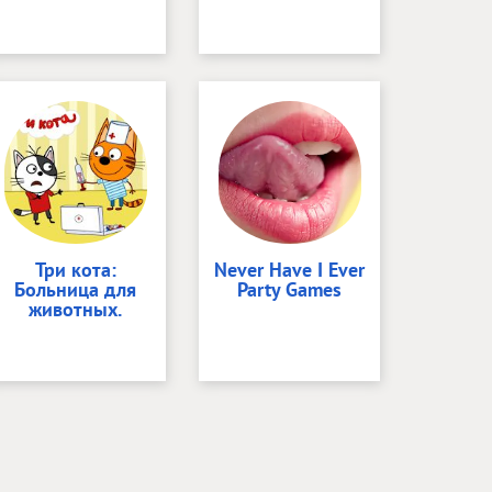
Три кота:
Never Have I Ever
Больница для
Party Games
животных.