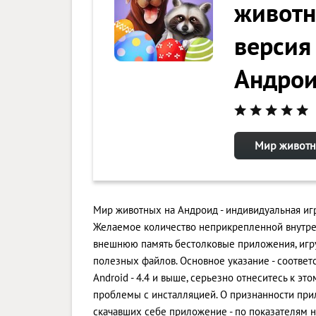
животн
версия
Андро
Мир животны
Мир животных на Андроид - индивидуальная игр
Желаемое количество неприкрепленной внутре
внешнюю память бестолковые приложения, игр
полезных файлов. Основное указание - соответ
Android - 4.4 и выше, серьезно отнеситесь к эт
проблемы с инсталляцией. О признанности пр
скачавших себе приложение - по показателям н