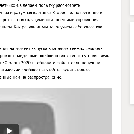
 счетчиком. Сделаем попытку рассмотреть
мная и разумная картинка. Второе - одновременно и
 Третье - подходящими компонентами управления.
нием. Как результат мы заполучаем себе классную
ация на момент выпуска в каталоге свежих файлов -
тированы найденные ошибки повлекшие отсутствие звука
 30 марта 2020 г. - обновите файлы, если получили
атические сообщества, чтоб загружать только
анные нам на распространение.