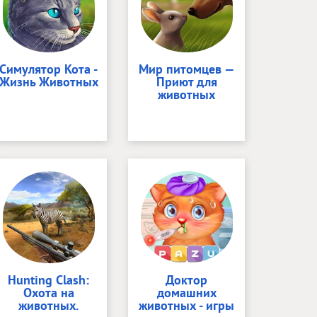
Симулятор Кота -
Мир питомцев —
Жизнь Животных
Приют для
животных
Hunting Clash:
Доктор
Охота на
домашних
животных.
животных - игры