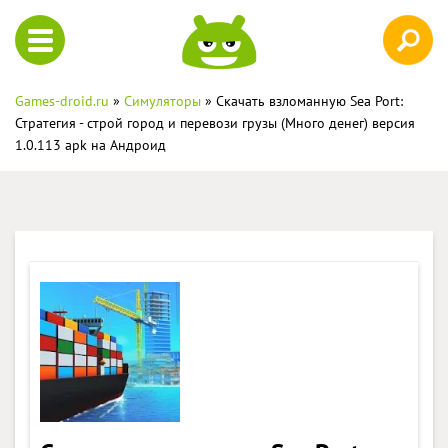
Games-droid.ru
»
Симуляторы
» Скачать взломанную Sea Port:
Стратегия - строй город и перевози грузы (Много денег) версия
1.0.113 apk на Андроид