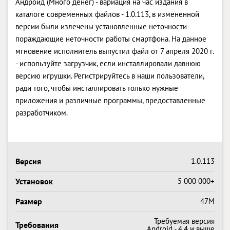
Андроид (Много денег) - вариация на час издания в
каталоге современных файлов - 1.0.113, в измененной
версии были излечены установленные неточности
пораждающие неточности работы смартфона. На данное
мгновение исполнитель выпустил файл от 7 апреля 2020 г.
- используйте загрузчик, если инсталлировали давнюю
версию игрушки. Регистрируйтесь в наши пользователи,
ради того, чтобы инсталлировать только нужные
приложения и различные программы, предоставленные
разработчиком.
Версия
1.0.113
Установок
5 000 000+
Размер
47M
Требуемая версия
Требования
Android - 4.4 и выше