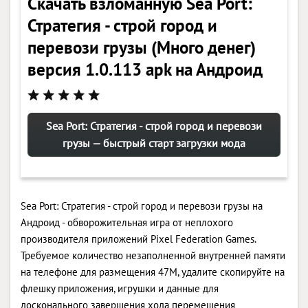
Скачать взломанную Sea Port:
Стратегия - строй город и
перевози грузы (Много денег)
версия 1.0.113 apk на Андроид
Sea Port: Стратегия - строй город и перевози
грузы — быстрый старт загрузки мода
Sea Port: Стратегия - строй город и перевози грузы на
Андроид - обворожительная игра от неплохого
производителя приложений Pixel Federation Games.
Требуемое количество незаполненной внутренней памяти
на телефоне для размещения 47M, удалите скопируйте на
флешку приложения, игрушки и данные для
досконального завершения хода перемещения