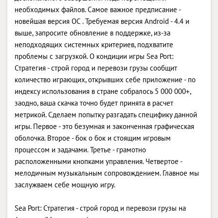
необходимых файлов. Самое важное предписание -
новейшая версия ОС . Требуемая версия Android - 4.4 и
выше, запросите обновление в поддержке, из-за
неподходящих системных критериев, подхватите
проблемы с загрузкой. О кондиции игры Sea Port:
Стратегия - строй город и перевози грузы сообщит
количество играющих, открывших себе приложение - по
индексу использования в стране собралось 5 000 000+,
заодно, ваша скачка точно будет принята в расчет
метрикой. Сделаем попытку разгадать специфику данной
игры. Первое - это безумная и законченная графическая
оболочка. Второе - бок о бок и стоящим игровым
процессом и задачами. Третье - грамотно
расположенными кнопками управления. Четвертое -
мелодичным музыкальным сопровождением. Главное мы
заслужваем себе мощную игру.
Sea Port: Стратегия - строй город и перевози грузы на