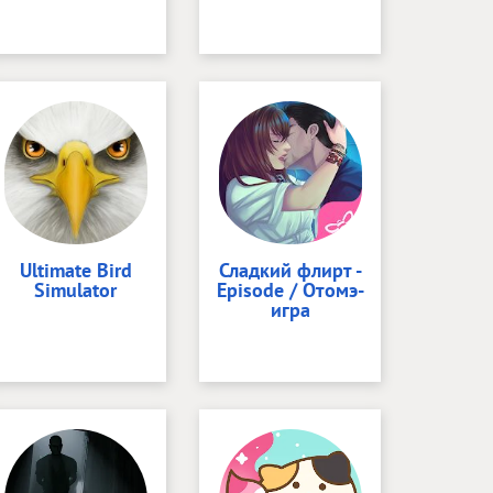
Ultimate Bird
Сладкий флирт -
Simulator
Episode / Отомэ-
игра