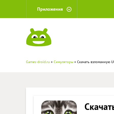
Приложения
Games-droid.ru
»
Симуляторы
» Скачать взломанную Ul
Скачат