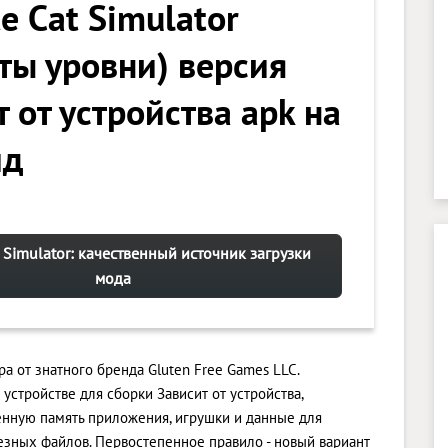
e Cat Simulator
ты уровни) версия
 от устройства apk на
ид
t Simulator: качественный источник загрузки
мода
гра от знатного бренда Gluten Free Games LLC.
стройстве для сборки Зависит от устройства,
енную память приложения, игрушки и данные для
зных файлов. Первостепенное правило - новый вариант