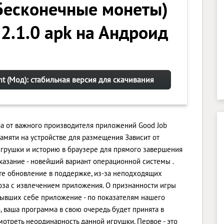
(Бесконечные монеты)
 2.1.0 apk на Андроид
nt (Мод): стабильная версия для скачивания
гра от важного производителя приложений Good Job
амяти на устройстве для размещения Зависит от
игрушки и историю в браузере для прямого завершения
казание - новейший вариант операционной системы .
сите обновление в поддержке, из-за неподходящих
оза с извлечением приложения. О признанности игры
крывших себе приложение - по показателям нашего
, ваша программа в свою очередь будет принята в
отреть неординарность данной игрушки. Первое - это