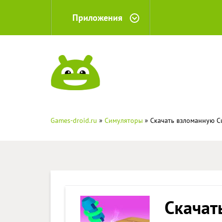
Приложения
Games-droid.ru
»
Симуляторы
» Скачать взломанную Cu
Скачат