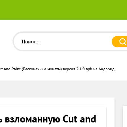
t and Paint (Бесконечные монеты) версия 2.1.0 apk на Андроид
ь взломанную Cut and