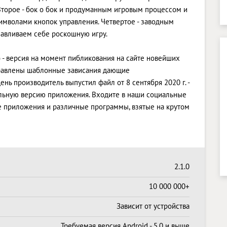
Второе - бок о бок и продуманным игровым процессом и
имволами кнопок управления. Четвертое - заводным
авливаем себе роскошную игру.
) - версия на момент пибликования на сайте новейших
справлены шаблонные зависания дающие
нь производитель выпустил файл от 8 сентября 2020 г. -
уальную версию приложения. Входите в наши социальные
ые приложения и различные программы, взятые на крутом
2.1.0
10 000 000+
Зависит от устройства
Требуемая версия Android - 5.0 и выше