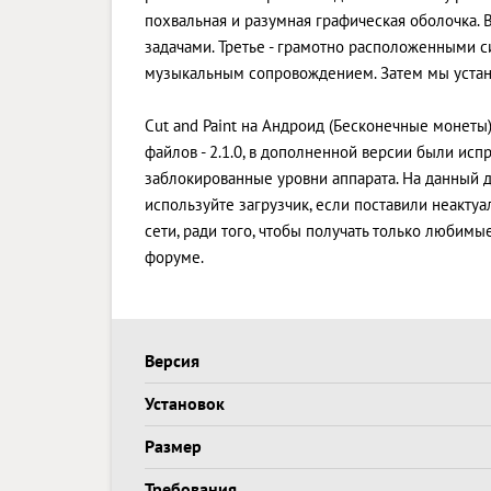
похвальная и разумная графическая оболочка. 
задачами. Третье - грамотно расположенными с
музыкальным сопровождением. Затем мы устан
Cut and Paint на Андроид (Бесконечные монеты
файлов - 2.1.0, в дополненной версии были и
заблокированные уровни аппарата. На данный де
используйте загрузчик, если поставили неакт
сети, ради того, чтобы получать только любим
форуме.
Версия
Установок
Размер
Требования