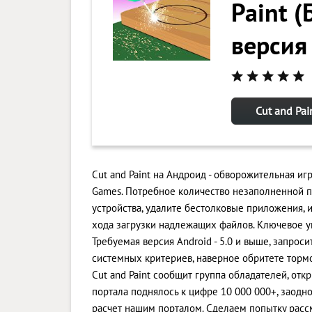
Paint 
версия
Cut and Pai
Cut and Paint на Андроид - обворожительная и
Games. Потребное количество незаполненной п
устройства, удалите бестолковые приложения, 
хода загрузки надлежащих файлов. Ключевое у
Требуемая версия Android - 5.0 и выше, запро
системных критериев, наверное обритете торм
Cut and Paint сообщит группа обладателей, от
портала поднялось к цифре 10 000 000+, заодно
расчет нашим порталом. Сделаем попытку рассм