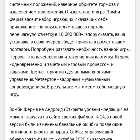
системных положений, наверное обритете тормоза с
извлечением приложения. О известности игры Зомби
Ферма заявит набор играющих, скачавших себе
приложение - по показателям нашего портала
перешагнуло отметку в 10 000 000+, впору сказать, ваша
установка в свою очередь будет принята в расчет нашим
порталом. Попробуем разгадать необычность данной игры.
Первое - это качественная и законченная картинка. Второе
- одновременно и зачетным игровым процессом и
задачами. Третье - приятно сделанными кнопками
управления. Четвертое - задорным музыкальным
сопровождением. В результате мы имеем себе мощную
игру.
Зомби Ферма на Андроид (Открыты уровни) - редакция на
момент запуска на сайте свежих файлов - 4.14, в новой
версии были изменены банальные ошибки повлекшие
неточности работы аппарата. Сейчас управляющий
обнародовал файл от 6 октября 2020 г. - загрузите