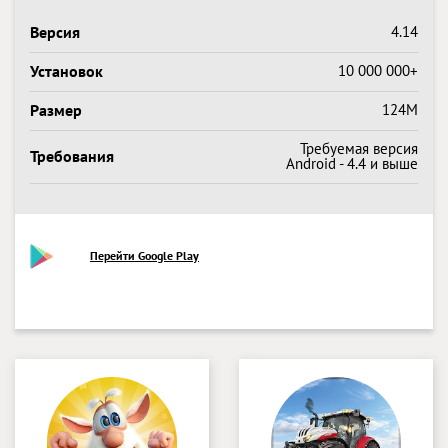
Версия
4.14
Установок
10 000 000+
Размер
124M
Требуемая версия
Требования
Android - 4.4 и выше
Перейти Google Play