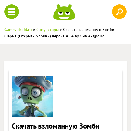
Games-droid.ru
»
Симуляторы
» Скачать взломанную Зомби
Ферма (Открыты уровни) версия 4.14 apk на Андроид
Скачать взломанную Зомби