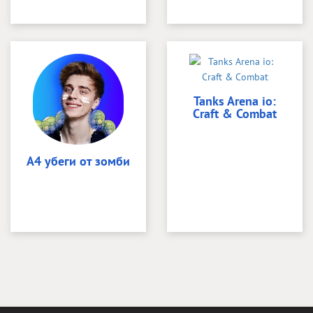
Tanks Arena io:
Craft & Combat
А4 убеги от зомби